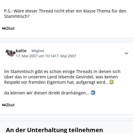
P.S.: Wäre dieser Thread nicht eher ein klasse Thema für den
Stammtisch?
Zitat
Autor-Statistiken
katte
Mitglied
17. Mai 2007 um 10:14
17. Mai 2007
im Stammtisch gibt es schon einige Threads in denen sich
über das in unserem Land lebende Gesindel, was keinen
Respekt vor fremden Eigentum hat, aufgeregt wird..
da können wir diesen direkt dranhängen...
Zitat
An der Unterhaltung teilnehmen