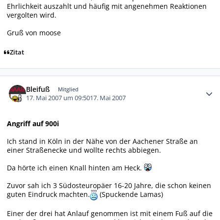
Ehrlichkeit auszahlt und häufig mit angenehmen Reaktionen
vergolten wird.
Gruß von moose
Zitat
Autor-Statistiken
Bleifuß
Mitglied
17. Mai 2007 um 09:50
17. Mai 2007
Angriff auf 900i
Ich stand in Köln in der Nähe von der Aachener Straße an
einer Straßenecke und wollte rechts abbiegen.
Da hörte ich einen Knall hinten am Heck.
Zuvor sah ich 3 Südosteuropäer 16-20 Jahre, die schon keinen
guten Eindruck machten.
(Spuckende Lamas)
Einer der drei hat Anlauf genommen ist mit einem Fuß auf die