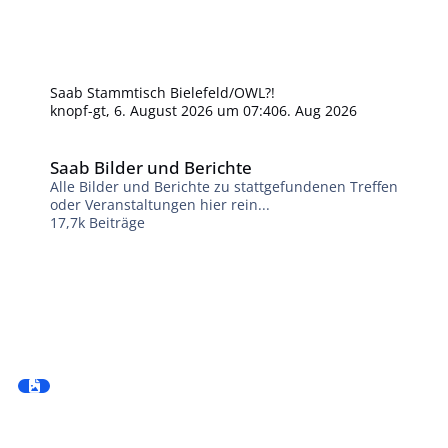
Saab Stammtisch Bielefeld/OWL?!
knopf-gt
,
6. August 2026 um 07:40
6. Aug 2026
Saab Bilder und Berichte
Saab Bilder und Berichte
Alle Bilder und Berichte zu stattgefundenen Treffen
oder Veranstaltungen hier rein...
17,7k
Beiträge