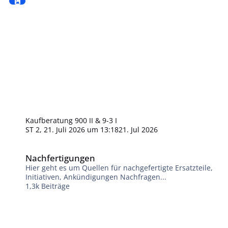
Kaufberatung 900 II & 9-3 I
ST 2
,
21. Juli 2026 um 13:18
21. Jul 2026
Nachfertigungen
Nachfertigungen
Hier geht es um Quellen für nachgefertigte Ersatzteile,
Initiativen, Ankündigungen Nachfragen...
1,3k
Beiträge