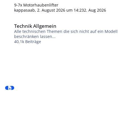
9-7x Motorhaubenlifter
kappasaab
,
2. August 2026 um 14:23
2. Aug 2026
Technik Allgemein
Technik Allgemein
Alle technischen Themen die sich nicht auf ein Modell
beschränken lassen...
40,1k
Beiträge