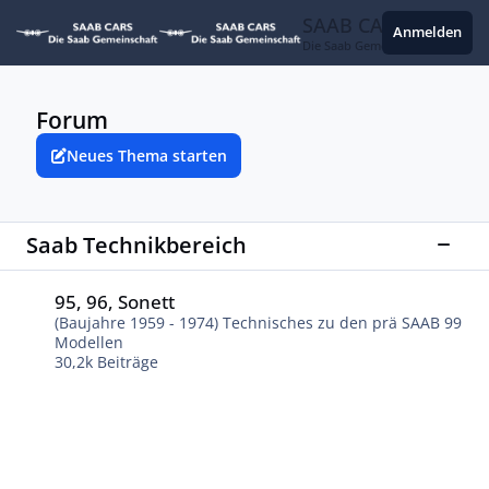
Zum Inhalt springen
SAAB CARS
Anmelden
Die Saab Gemeinschaft
Forum
Neues Thema starten
Saab Technikbereich
Diese
95, 96, Sonett
95, 96, Sonett
(Baujahre 1959 - 1974) Technisches zu den prä SAAB 99
Modellen
30,2k
Beiträge