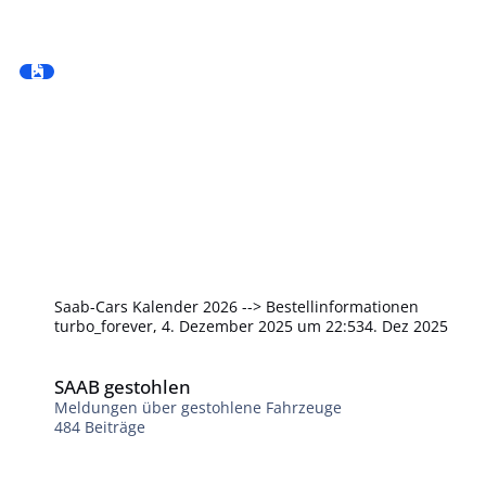
Saab-Cars Kalender 2026 --> Bestellinformationen
turbo_forever
,
4. Dezember 2025 um 22:53
4. Dez 2025
SAAB gestohlen
SAAB gestohlen
Meldungen über gestohlene Fahrzeuge
484
Beiträge