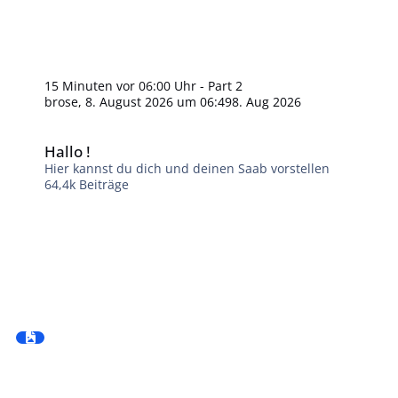
15 Minuten vor 06:00 Uhr - Part 2
brose
,
8. August 2026 um 06:49
8. Aug 2026
Hallo !
Hallo !
Hier kannst du dich und deinen Saab vorstellen
64,4k
Beiträge