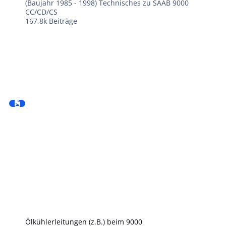
(Baujahr 1985 - 1998) Technisches zu SAAB 9000
CC/CD/CS
167,8k
Beiträge
Ölkühlerleitungen (z.B.) beim 9000