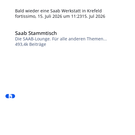
Bald wieder eine Saab Werkstatt in Krefeld
fortissimo
,
15. Juli 2026 um 11:23
15. Jul 2026
Saab Stammtisch
Saab Stammtisch
Die SAAB-Lounge. Für alle anderen Themen...
493,4k
Beiträge