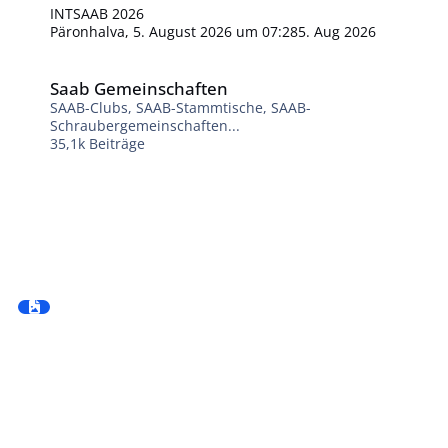
INTSAAB 2026
Päronhalva
,
5. August 2026 um 07:28
5. Aug 2026
Saab Gemeinschaften
Saab Gemeinschaften
SAAB-Clubs, SAAB-Stammtische, SAAB-
Schraubergemeinschaften...
35,1k
Beiträge