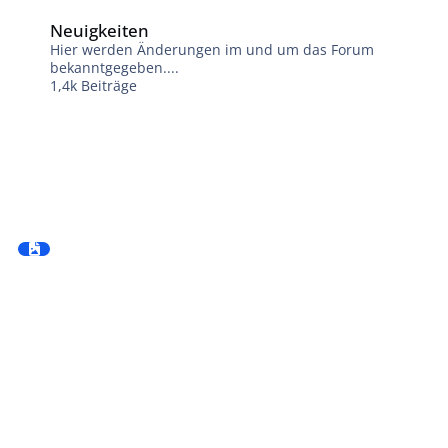
Neuigkeiten
Neuigkeiten
Hier werden Änderungen im und um das Forum
bekanntgegeben....
1,4k
Beiträge