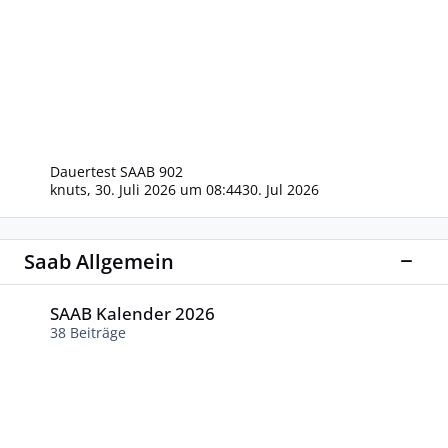
Dauertest SAAB 902
knuts
,
30. Juli 2026 um 08:44
30. Jul 2026
Saab Allgemein
Diese
SAAB Kalender 2026
SAAB Kalender 2026
38
Beiträge