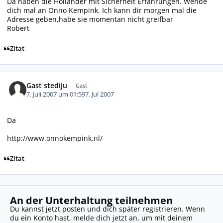
Da haben die Holländer mit Sicherheit Erfahrungen. Wende
dich mal an Onno Kempink. Ich kann dir morgen mal die
Adresse geben,habe sie momentan nicht greifbar
Robert
Zitat
Gast stediju
Gast
7. Juli 2007 um 01:59
7. Jul 2007
Da
http://www.onnokempink.nl/
Zitat
An der Unterhaltung teilnehmen
Du kannst jetzt posten und dich später registrieren. Wenn
du ein Konto hast,
melde dich jetzt an
, um mit deinem