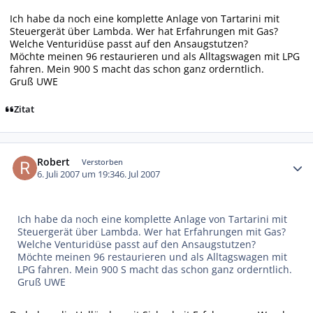
Ich habe da noch eine komplette Anlage von Tartarini mit
Steuergerät über Lambda. Wer hat Erfahrungen mit Gas?
Welche Venturidüse passt auf den Ansaugstutzen?
Möchte meinen 96 restaurieren und als Alltagswagen mit LPG
fahren. Mein 900 S macht das schon ganz orderntlich.
Gruß UWE
Zitat
Autor-Statistiken
Robert
Verstorben
6. Juli 2007 um 19:34
6. Jul 2007
Ich habe da noch eine komplette Anlage von Tartarini mit
Steuergerät über Lambda. Wer hat Erfahrungen mit Gas?
Welche Venturidüse passt auf den Ansaugstutzen?
Möchte meinen 96 restaurieren und als Alltagswagen mit
LPG fahren. Mein 900 S macht das schon ganz orderntlich.
Gruß UWE