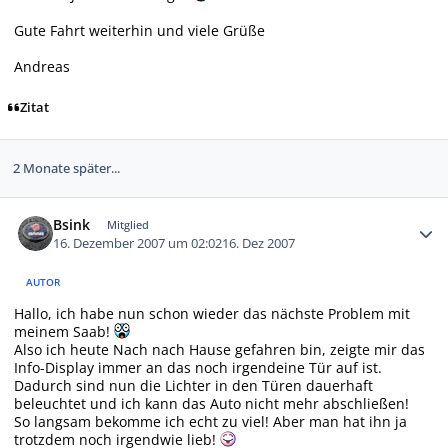
Gute Fahrt weiterhin und viele Grüße
Andreas
Zitat
2 Monate später...
Autor-Statistiken
Bsink
Mitglied
16. Dezember 2007 um 02:02
16. Dez 2007
AUTOR
Hallo, ich habe nun schon wieder das nächste Problem mit
meinem Saab!
Also ich heute Nach nach Hause gefahren bin, zeigte mir das
Info-Display immer an das noch irgendeine Tür auf ist.
Dadurch sind nun die Lichter in den Türen dauerhaft
beleuchtet und ich kann das Auto nicht mehr abschließen!
So langsam bekomme ich echt zu viel! Aber man hat ihn ja
trotzdem noch irgendwie lieb!