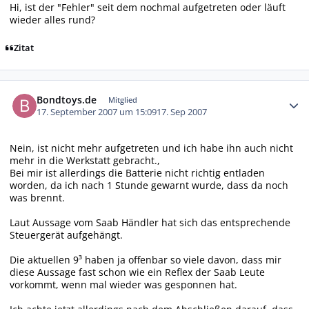
Hi, ist der "Fehler" seit dem nochmal aufgetreten oder läuft
wieder alles rund?
Zitat
Autor-Statistiken
Bondtoys.de
Mitglied
17. September 2007 um 15:09
17. Sep 2007
Nein, ist nicht mehr aufgetreten und ich habe ihn auch nicht
mehr in die Werkstatt gebracht.,
Bei mir ist allerdings die Batterie nicht richtig entladen
worden, da ich nach 1 Stunde gewarnt wurde, dass da noch
was brennt.
Laut Aussage vom Saab Händler hat sich das entsprechende
Steuergerät aufgehängt.
Die aktuellen 9³ haben ja offenbar so viele davon, dass mir
diese Aussage fast schon wie ein Reflex der Saab Leute
vorkommt, wenn mal wieder was gesponnen hat.