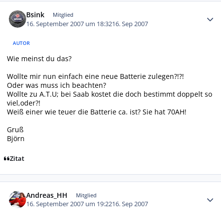
Autor-Statistiken
Bsink
Mitglied
16. September 2007 um 18:32
16. Sep 2007
AUTOR
Wie meinst du das?
Wollte mir nun einfach eine neue Batterie zulegen?!?!
Oder was muss ich beachten?
Wollte zu A.T.U; bei Saab kostet die doch bestimmt doppelt so
viel,oder?!
Weiß einer wie teuer die Batterie ca. ist? Sie hat 70AH!
Gruß
Björn
Zitat
Autor-Statistiken
Andreas_HH
Mitglied
16. September 2007 um 19:22
16. Sep 2007