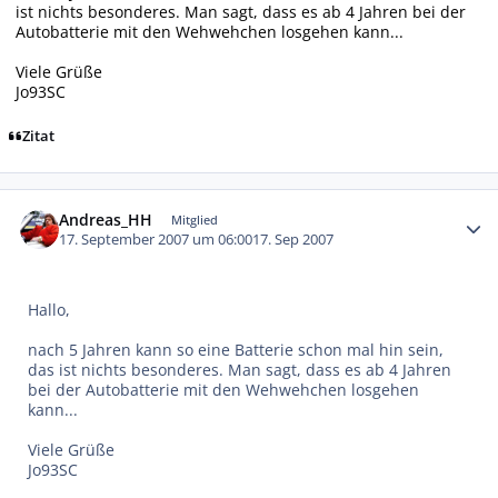
ist nichts besonderes. Man sagt, dass es ab 4 Jahren bei der
Autobatterie mit den Wehwehchen losgehen kann...
Viele Grüße
Jo93SC
Zitat
Autor-Statistiken
Andreas_HH
Mitglied
17. September 2007 um 06:00
17. Sep 2007
Hallo,
nach 5 Jahren kann so eine Batterie schon mal hin sein,
das ist nichts besonderes. Man sagt, dass es ab 4 Jahren
bei der Autobatterie mit den Wehwehchen losgehen
kann...
Viele Grüße
Jo93SC