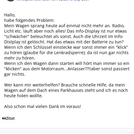
Hallo,
habe folgendes Problem:
Mein Wagen sprang heute auf einmal nicht mehr an. Radio,
Licht etc. läuft aber noch alles! Das Info-Display ist nur etwas
"schwächer" beleuchtet als sonst. Auch die Uhrzeit im Info-
Distplay ist gelöscht. Hat das etwas mit der Batterie zu tun?
Wenn ich den Schlüssel einstecke war sonst immer ein "klick"
zu hören (glaube für die Lenkradsperre); da ist nun gar nichts
mehr zu hören.
Wenn ich den Wagen dann starten will hört man immer so ein
"klicken" aus dem Motorraum...Anlasser??!!aber sonst passiert
gar nichts.
Wer kann mir weiterhelfen? Brauche schnelle Hilfe, da mein
Wagen auf dem Dach eines Parkhauses steht und ich es noch
heute holen wollte.
Also schon mal vielen Dank im voraus!
Zitat