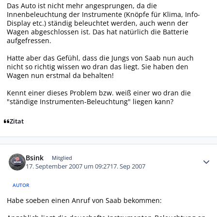
Das Auto ist nicht mehr angesprungen, da die
Innenbeleuchtung der Instrumente (Knöpfe für Klima, Info-
Display etc.) ständig beleuchtet werden, auch wenn der
Wagen abgeschlossen ist. Das hat natürlich die Batterie
aufgefressen.
Hatte aber das Gefühl, dass die Jungs von Saab nun auch
nicht so richtig wissen wo dran das liegt. Sie haben den
Wagen nun erstmal da behalten!
Kennt einer dieses Problem bzw. weiß einer wo dran die
"ständige Instrumenten-Beleuchtung" liegen kann?
Zitat
Autor-Statistiken
Bsink
Mitglied
17. September 2007 um 09:27
17. Sep 2007
AUTOR
Habe soeben einen Anruf von Saab bekommen: