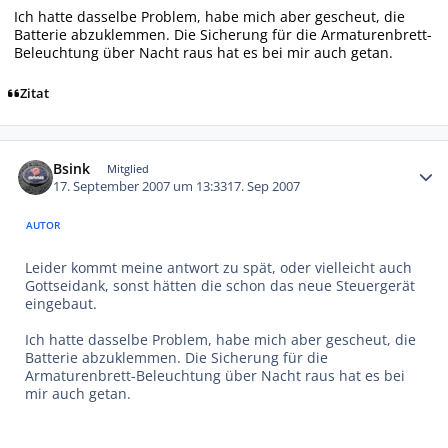
Ich hatte dasselbe Problem, habe mich aber gescheut, die
Batterie abzuklemmen. Die Sicherung für die Armaturenbrett-
Beleuchtung über Nacht raus hat es bei mir auch getan.
Zitat
Autor-Statistiken
Bsink
Mitglied
17. September 2007 um 13:33
17. Sep 2007
AUTOR
Leider kommt meine antwort zu spät, oder vielleicht auch
Gottseidank, sonst hätten die schon das neue Steuergerät
eingebaut.
Ich hatte dasselbe Problem, habe mich aber gescheut, die
Batterie abzuklemmen. Die Sicherung für die
Armaturenbrett-Beleuchtung über Nacht raus hat es bei
mir auch getan.