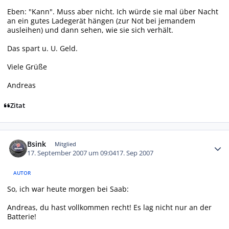
Eben: "Kann". Muss aber nicht. Ich würde sie mal über Nacht
an ein gutes Ladegerät hängen (zur Not bei jemandem
ausleihen) und dann sehen, wie sie sich verhält.
Das spart u. U. Geld.
Viele Grüße
Andreas
Zitat
Autor-Statistiken
Bsink
Mitglied
17. September 2007 um 09:04
17. Sep 2007
AUTOR
So, ich war heute morgen bei Saab:
Andreas, du hast vollkommen recht! Es lag nicht nur an der
Batterie!