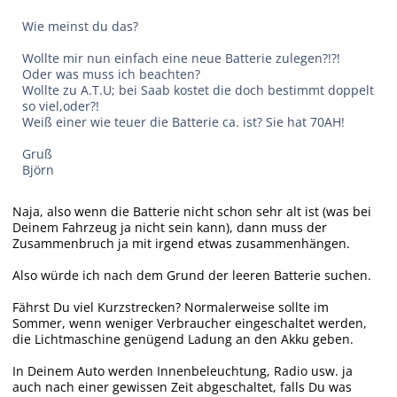
Wie meinst du das?
Wollte mir nun einfach eine neue Batterie zulegen?!?!
Oder was muss ich beachten?
Wollte zu A.T.U; bei Saab kostet die doch bestimmt doppelt
so viel,oder?!
Weiß einer wie teuer die Batterie ca. ist? Sie hat 70AH!
Gruß
Björn
Naja, also wenn die Batterie nicht schon sehr alt ist (was bei
Deinem Fahrzeug ja nicht sein kann), dann muss der
Zusammenbruch ja mit irgend etwas zusammenhängen.
Also würde ich nach dem Grund der leeren Batterie suchen.
Fährst Du viel Kurzstrecken? Normalerweise sollte im
Sommer, wenn weniger Verbraucher eingeschaltet werden,
die Lichtmaschine genügend Ladung an den Akku geben.
In Deinem Auto werden Innenbeleuchtung, Radio usw. ja
auch nach einer gewissen Zeit abgeschaltet, falls Du was