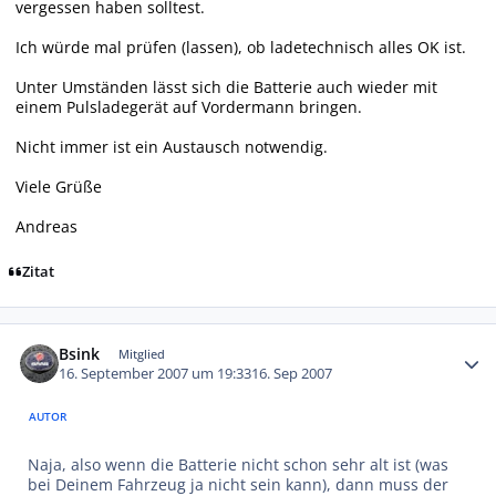
vergessen haben solltest.
Ich würde mal prüfen (lassen), ob ladetechnisch alles OK ist.
Unter Umständen lässt sich die Batterie auch wieder mit
einem Pulsladegerät auf Vordermann bringen.
Nicht immer ist ein Austausch notwendig.
Viele Grüße
Andreas
Zitat
Autor-Statistiken
Bsink
Mitglied
16. September 2007 um 19:33
16. Sep 2007
AUTOR
Naja, also wenn die Batterie nicht schon sehr alt ist (was
bei Deinem Fahrzeug ja nicht sein kann), dann muss der