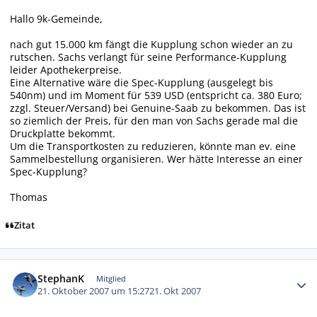
Hallo 9k-Gemeinde,
nach gut 15.000 km fängt die Kupplung schon wieder an zu
rutschen. Sachs verlangt für seine Performance-Kupplung
leider Apothekerpreise.
Eine Alternative wäre die Spec-Kupplung (ausgelegt bis
540nm) und im Moment für 539 USD (entspricht ca. 380 Euro;
zzgl. Steuer/Versand) bei Genuine-Saab zu bekommen. Das ist
so ziemlich der Preis, für den man von Sachs gerade mal die
Druckplatte bekommt.
Um die Transportkosten zu reduzieren, könnte man ev. eine
Sammelbestellung organisieren. Wer hätte Interesse an einer
Spec-Kupplung?
Thomas
Zitat
Autor-Statistiken
StephanK
Mitglied
21. Oktober 2007 um 15:27
21. Okt 2007