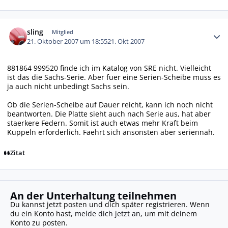
Autor-Statistiken
sling
Mitglied
21. Oktober 2007 um 18:55
21. Okt 2007
881864 999520 finde ich im Katalog von SRE nicht. Vielleicht
ist das die Sachs-Serie. Aber fuer eine Serien-Scheibe muss es
ja auch nicht unbedingt Sachs sein.
Ob die Serien-Scheibe auf Dauer reicht, kann ich noch nicht
beantworten. Die Platte sieht auch nach Serie aus, hat aber
staerkere Federn. Somit ist auch etwas mehr Kraft beim
Kuppeln erforderlich. Faehrt sich ansonsten aber seriennah.
Zitat
An der Unterhaltung teilnehmen
Du kannst jetzt posten und dich später registrieren. Wenn
du ein Konto hast,
melde dich jetzt an
, um mit deinem
Konto zu posten.