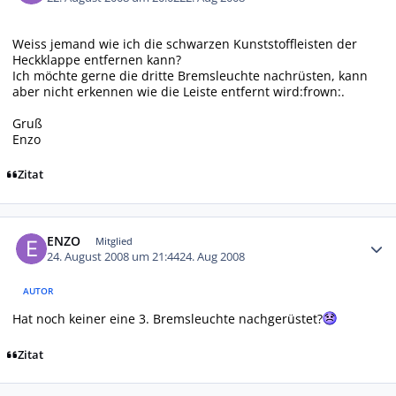
Weiss jemand wie ich die schwarzen Kunststoffleisten der
Heckklappe entfernen kann?
Ich möchte gerne die dritte Bremsleuchte nachrüsten, kann
aber nicht erkennen wie die Leiste entfernt wird:frown:.
Gruß
Enzo
Zitat
Autor-Statistiken
ENZO
Mitglied
24. August 2008 um 21:44
24. Aug 2008
AUTOR
Hat noch keiner eine 3. Bremsleuchte nachgerüstet?
Zitat