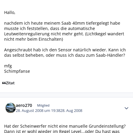
Hallo,
nachdem ich heute meinem Saab 40mm tiefergelegt habe
musste ich feststellen, dass die automatische
Leutweitenregulierung nicht mehr geht. (Lichtkegel wandert
nicht mehr beim Einschalten)
Angeschraubt hab ich den Sensor natürlich wieder. Kann ich
das selbst beheben, oder muss ich dazu zum Saab-Händler?
mfg
Schimpfanse
Zitat
Autor-Statistiken
aero270
Mitglied
28. August 2008 um 19:38
28. Aug 2008
Hat der Scheinwerfer nicht eine manuelle Grundeinstellung?
Dann ist er wohl wieder im Regel Level...oder Du hast was