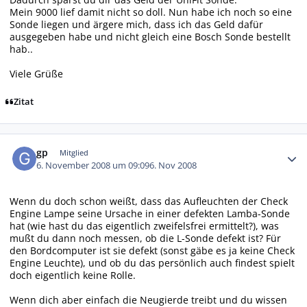
Mein 9000 lief damit nicht so doll. Nun habe ich noch so eine
Sonde liegen und ärgere mich, dass ich das Geld dafür
ausgegeben habe und nicht gleich eine Bosch Sonde bestellt
hab..
Viele Grüße
Zitat
Autor-Statistiken
gp
Mitglied
6. November 2008 um 09:09
6. Nov 2008
Wenn du doch schon weißt, dass das Aufleuchten der Check
Engine Lampe seine Ursache in einer defekten Lamba-Sonde
hat (wie hast du das eigentlich zweifelsfrei ermittelt?), was
mußt du dann noch messen, ob die L-Sonde defekt ist? Für
den Bordcomputer ist sie defekt (sonst gäbe es ja keine Check
Engine Leuchte), und ob du das persönlich auch findest spielt
doch eigentlich keine Rolle.
Wenn dich aber einfach die Neugierde treibt und du wissen