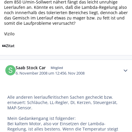
dem 850 U/min-Sollwert nähert fängt das leicht unruhige
Leerlaufen an. Könnte es sein, daß die Lambda-Regelung also
noch innnerhalb des tolerierten Bereiches liegt, dennoch aber
das Gemisch im Leerlauf etwas zu mager bzw. zu fett ist und
somit die Laufprobleme verursacht?
Vizilo
Zitat
Autor-Statistiken
Saab Stock Car
Mitglied
6. November 2008 um 12:45
6. Nov 2008
Alle anderen leerlaufkritischen Sachen gecheckt bzw.
erneuert: Schläuche, LL-Regler, DI, Kerzen, Steuergerät,
MAP-Sensor.
Mein Gedankengang ist folgender:
Bei kaltem Motor, also vor Einsetzen der Lambda-
Regelung, ist alles bestens. Wenn die Temperatur steigt