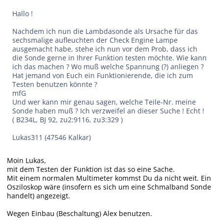
Hallo !
Nachdem ich nun die Lambdasonde als Ursache für das
sechsmalige aufleuchten der Check Engine Lampe
ausgemacht habe, stehe ich nun vor dem Prob, dass ich
die Sonde gerne in Ihrer Funktion testen möchte. Wie kann
ich das machen ? Wo muß welche Spannung (?) anliegen ?
Hat jemand von Euch ein Funktionierende, die ich zum
Testen benutzen könnte ?
mfG
Und wer kann mir genau sagen, welche Teile-Nr. meine
Sonde haben muß ? Ich verzweifel an dieser Suche ! Echt !
( B234L, BJ 92, zu2:9116, zu3:329 )
Lukas311 (47546 Kalkar)
Moin Lukas,
mit dem Testen der Funktion ist das so eine Sache.
Mit einem normalen Multimeter kommst Du da nicht weit. Ein
Osziloskop wäre (insofern es sich um eine Schmalband Sonde
handelt) angezeigt.
Wegen Einbau (Beschaltung) Alex benutzen.