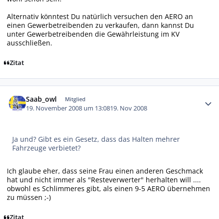
Alternativ könntest Du natürlich versuchen den AERO an
einen Gewerbetreibenden zu verkaufen, dann kannst Du
unter Gewerbetreibenden die Gewährleistung im KV
ausschließen.
Zitat
Autor-Statistiken
Saab_owl
Mitglied
19. November 2008 um 13:08
19. Nov 2008
Ja und? Gibt es ein Gesetz, dass das Halten mehrer
Fahrzeuge verbietet?
Ich glaube eher, dass seine Frau einen anderen Geschmack
hat und nicht immer als "Resteverwerter" herhalten will ....
obwohl es Schlimmeres gibt, als einen 9-5 AERO übernehmen
zu müssen ;-)
Zitat