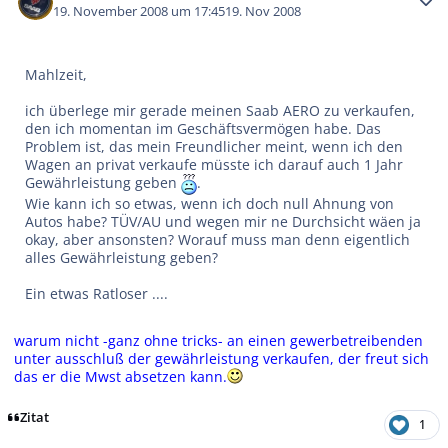
19. November 2008 um 17:45
19. Nov 2008
Mahlzeit,
ich überlege mir gerade meinen Saab AERO zu verkaufen,
den ich momentan im Geschäftsvermögen habe. Das
Problem ist, das mein Freundlicher meint, wenn ich den
Wagen an privat verkaufe müsste ich darauf auch 1 Jahr
Gewährleistung geben
.
Wie kann ich so etwas, wenn ich doch null Ahnung von
Autos habe? TÜV/AU und wegen mir ne Durchsicht wäen ja
okay, aber ansonsten? Worauf muss man denn eigentlich
alles Gewährleistung geben?
Ein etwas Ratloser ....
warum nicht -ganz ohne tricks- an einen gewerbetreibenden
unter ausschluß der gewährleistung verkaufen, der freut sich
das er die Mwst absetzen kann.
Zitat
1