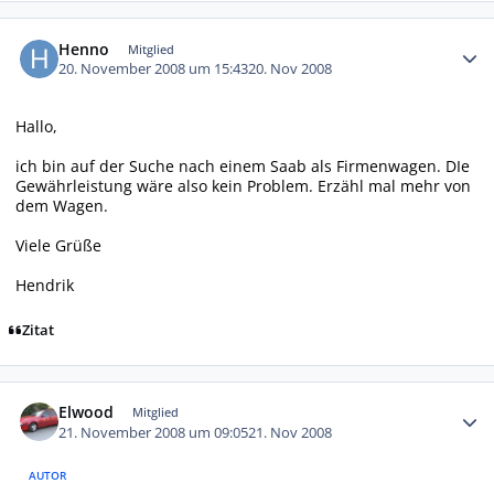
Autor-Statistiken
Henno
Mitglied
20. November 2008 um 15:43
20. Nov 2008
Hallo,
ich bin auf der Suche nach einem Saab als Firmenwagen. DIe
Gewährleistung wäre also kein Problem. Erzähl mal mehr von
dem Wagen.
Viele Grüße
Hendrik
Zitat
Autor-Statistiken
Elwood
Mitglied
21. November 2008 um 09:05
21. Nov 2008
AUTOR