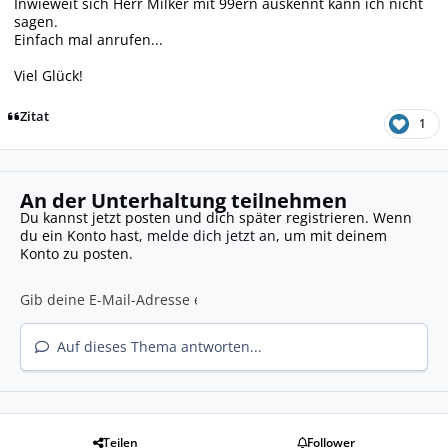
Inwieweit sich Herr Milker mit 99ern auskennt kann ich nicht
sagen.
Einfach mal anrufen...
Viel Glück!
Zitat
1
An der Unterhaltung teilnehmen
Du kannst jetzt posten und dich später registrieren. Wenn
du ein Konto hast,
melde dich jetzt an
, um mit deinem
Konto zu posten.
Auf dieses Thema antworten...
Teilen
Follower