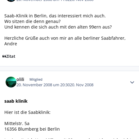
Saab-Klinik in Berlin, das interessiert mich auch.
Wo sitzen die denn genau?
Und kennen die sich auch mit den alten 99ern aus?
Herzliche Grüße auch von mir an alle berliner Saabfahrer,
Andre
Zitat
Autor-Statistiken
olili
Mitglied
20. November 2008 um 20:30
20. Nov 2008
saab klinik
Hier ist die Saabklinik:
Mittelstr. 5a
16356 Blumberg bei Berlin