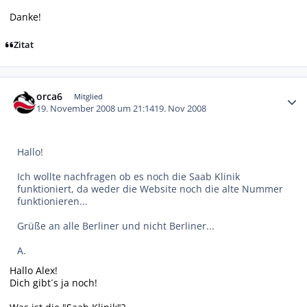
Danke!
Zitat
Autor-Statistiken
orca6
Mitglied
19. November 2008 um 21:14
19. Nov 2008
Hallo!
Ich wollte nachfragen ob es noch die Saab Klinik
funktioniert, da weder die Website noch die alte Nummer
funktionieren...
Grüße an alle Berliner und nicht Berliner...
A.
Hallo Alex!
Dich gibt´s ja noch!