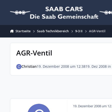
Zum Inhalt springen
Startseite
Saab Technikbereich
9-3 II
AGR-Ventil
AGR-Ventil
Christian
19. Dezember 2008 um 12:38
19. Dez 2008
in
19. Dezember 2008 um 12: