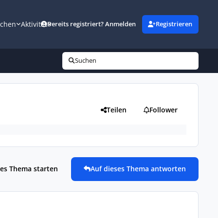
uchen
Aktivität
Bereits registriert? Anmelden
Registrieren
Suchen
Teilen
Follower
es Thema starten
Auf dieses Thema antworten