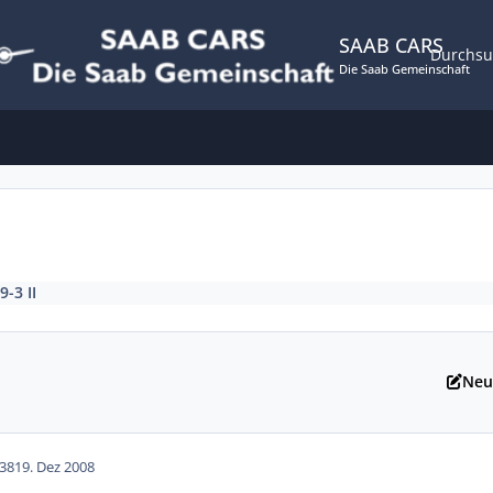
SAAB CARS
Durchs
Die Saab Gemeinschaft
9-3 II
Neu
38
19. Dez 2008