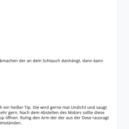
 abmachen der an dem Schlauch danhängt, dann kann
h ein heißer Tip. Die wird gerne mal Undicht und saugt
 sehr gern. Nach dem Abstellen des Motors sollte diese
pp öffnen. Ruhig den Arm der der aus der Dose rausragt
 Umständen.