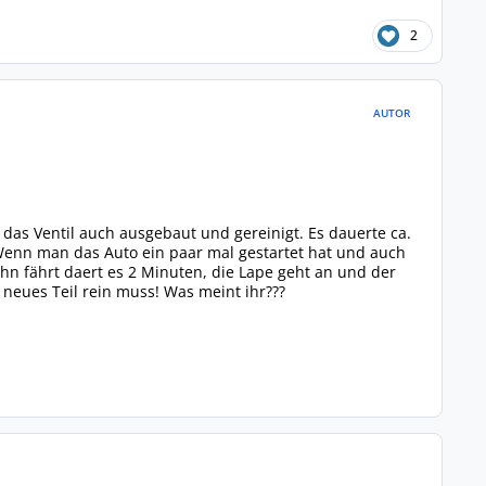
2
AUTOR
 das Ventil auch ausgebaut und gereinigt. Es dauerte ca.
Wenn man das Auto ein paar mal gestartet hat und auch
hn fährt daert es 2 Minuten, die Lape geht an und der
n neues Teil rein muss! Was meint ihr???