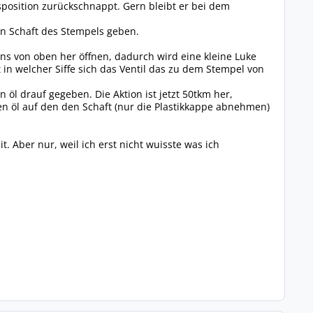
sposition zurückschnappt. Gern bleibt er bei dem
en Schaft des Stempels geben.
ns von oben her öffnen, dadurch wird eine kleine Luke
n welcher Siffe sich das Ventil das zu dem Stempel von
öl drauf gegeben. Die Aktion ist jetzt 50tkm her,
en öl auf den den Schaft (nur die Plastikkappe abnehmen)
Aber nur, weil ich erst nicht wuisste was ich