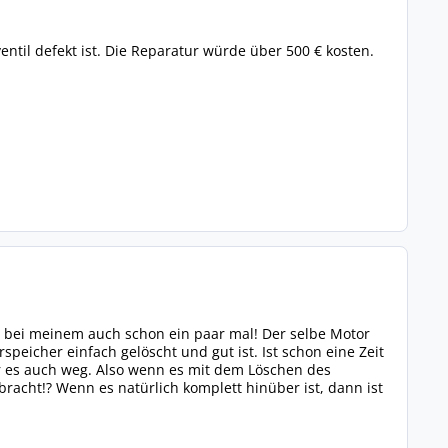
entil defekt ist. Die Reparatur würde über 500 € kosten.
r bei meinem auch schon ein paar mal! Der selbe Motor
speicher einfach gelöscht und gut ist. Ist schon eine Zeit
ar es auch weg. Also wenn es mit dem Löschen des
bracht!? Wenn es natürlich komplett hinüber ist, dann ist