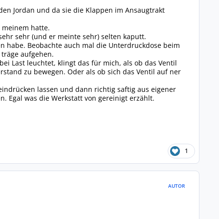
den Jordan und da sie die Klappen im Ansaugtrakt
t meinem hatte.
sehr sehr (und er meinte sehr) selten kaputt.
en habe. Beobachte auch mal die Unterdruckdose beim
ß träge aufgehen.
Last leuchtet, klingt das für mich, als ob das Ventil
rstand zu bewegen. Oder als ob sich das Ventil auf ner
reindrücken lassen und dann richtig saftig aus eigener
. Egal was die Werkstatt von gereinigt erzählt.
1
AUTOR