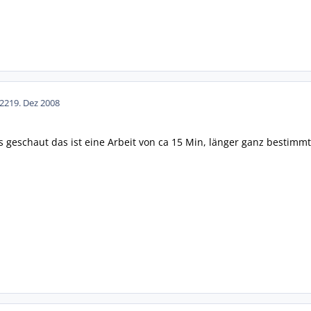
22
19. Dez 2008
 geschaut das ist eine Arbeit von ca 15 Min, länger ganz bestimmt 