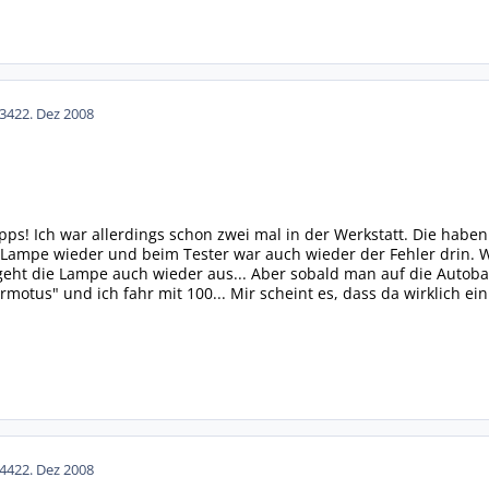
34
22. Dez 2008
pps! Ich war allerdings schon zwei mal in der Werkstatt. Die haben
 Lampe wieder und beim Tester war auch wieder der Fehler drin. 
 geht die Lampe auch wieder aus... Aber sobald man auf die Autoba
motus" und ich fahr mit 100... Mir scheint es, dass da wirklich ei
44
22. Dez 2008