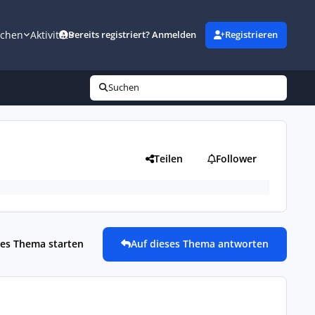
uchen
Aktivität
Bereits registriert? Anmelden
Registrieren
Suchen
Teilen
Follower
es Thema starten
Auf dieses Thema antworten