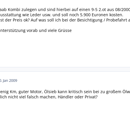
aab Kombi zulegen und sind hierbei auf einen 9-5 2.ot aus 08/2000
sstattung wie Leder usw. und soll noch 5.900 Euronen kosten.
Ist der Preis ok? Auf was soll ich bei der Besichtigung / Probefahr
nterstützung vorab und viele Grüsse
0. Jan 2009
enig Km, guter Motor, Ölsieb kann kritisch sein bei zu großem Ölw
ich nicht viel falsch machen, Händler oder Privat?