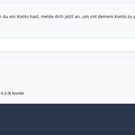
n du ein Konto hast,
melde dich jetzt an
, um mit deinem Konto zu 
-5 2.0t Kombi