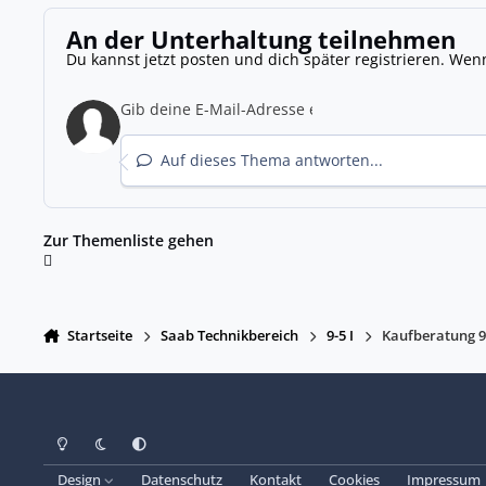
An der Unterhaltung teilnehmen
Du kannst jetzt posten und dich später registrieren. Wen
Auf dieses Thema antworten...
Zur Themenliste gehen
Startseite
Saab Technikbereich
9-5 I
Kaufberatung 9
Heller Modus
Dunkler Modus
Systemeinstellung
Design
Datenschutz
Kontakt
Cookies
Impressum