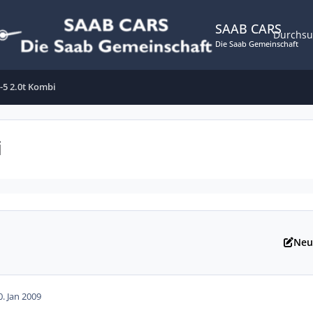
SAAB CARS
Durchs
Die Saab Gemeinschaft
-5 2.0t Kombi
i
Neu
0. Jan 2009