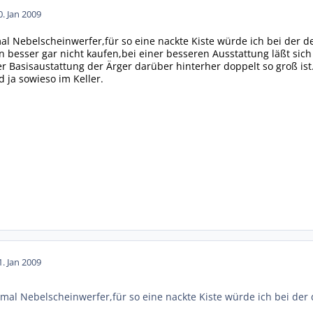
0. Jan 2009
mal Nebelscheinwerfer,für so eine nackte Kiste würde ich bei der 
 besser gar nicht kaufen,bei einer besseren Ausstattung läßt sich
 Basisaustattung der Ärger darüber hinterher doppelt so groß ist.
d ja sowieso im Keller.
1. Jan 2009
 mal Nebelscheinwerfer,für so eine nackte Kiste würde ich bei der