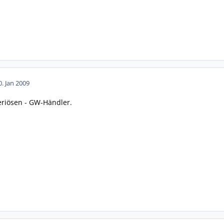
0. Jan 2009
eriösen - GW-Händler.