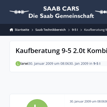
Zum Inhalt springen
Startseite
Saab Technikbereich
9-5 I
Kaufberatung 9
Kaufberatung 9-5 2.0t Komb
larwi
30. Januar 2009 um 08:06
30. Jan 2009
in
9-5 I
30. Januar 2009 um 08:06
3