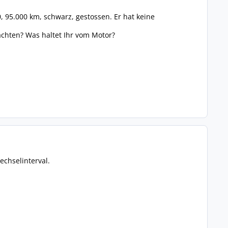
, 95.000 km, schwarz, gestossen. Er hat keine
t achten? Was haltet Ihr vom Motor?
echselinterval.