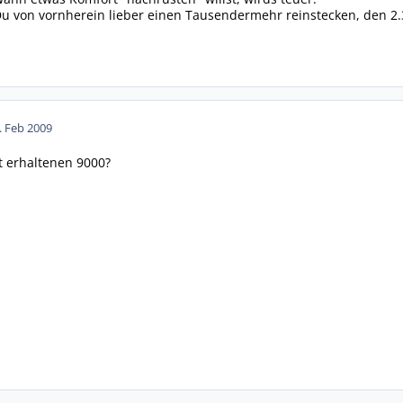
t Du von vornherein lieber einen Tausendermehr reinstecken, den 2.
. Feb 2009
t erhaltenen 9000?