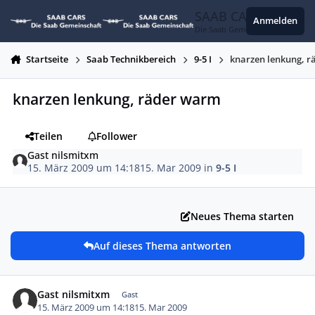
Zum Inhalt springen
SAAB CARS
Anmelden
Die Saab Gemeinschaft
Startseite
Saab Technikbereich
9-5 I
knarzen lenkung, 
knarzen lenkung, räder warm
Teilen
Follower
Gast nilsmitxm
15. März 2009 um 14:18
15. Mar 2009
in
9-5 I
Neues Thema starten
Auf dieses Thema antworten
Gast nilsmitxm
Gast
15. März 2009 um 14:18
15. Mar 2009