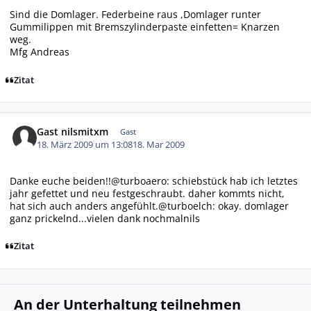
Sind die Domlager. Federbeine raus ,Domlager runter
Gummilippen mit Bremszylinderpaste einfetten= Knarzen
weg.
Mfg Andreas
Zitat
Gast nilsmitxm
Gast
18. März 2009 um 13:08
18. Mar 2009
Danke euche beiden!!@turboaero: schiebstück hab ich letztes
jahr gefettet und neu festgeschraubt. daher kommts nicht,
hat sich auch anders angefühlt.@turboelch: okay. domlager
ganz prickelnd...vielen dank nochmalnils
Zitat
An der Unterhaltung teilnehmen