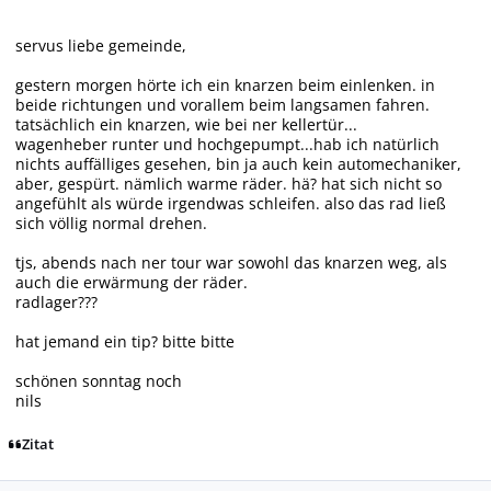
servus liebe gemeinde,
gestern morgen hörte ich ein knarzen beim einlenken. in
beide richtungen und vorallem beim langsamen fahren.
tatsächlich ein knarzen, wie bei ner kellertür...
wagenheber runter und hochgepumpt...hab ich natürlich
nichts auffälliges gesehen, bin ja auch kein automechaniker,
aber, gespürt. nämlich warme räder. hä? hat sich nicht so
angefühlt als würde irgendwas schleifen. also das rad ließ
sich völlig normal drehen.
tjs, abends nach ner tour war sowohl das knarzen weg, als
auch die erwärmung der räder.
radlager???
hat jemand ein tip? bitte bitte
schönen sonntag noch
nils
Zitat