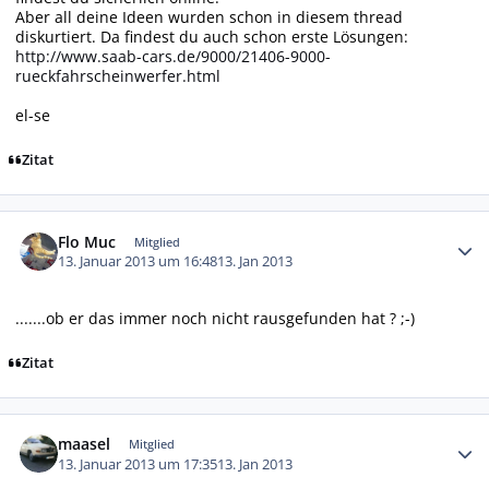
Aber all deine Ideen wurden schon in diesem thread
diskurtiert. Da findest du auch schon erste Lösungen:
http://www.saab-cars.de/9000/21406-9000-
rueckfahrscheinwerfer.html
el-se
Zitat
Autor-Statistiken
Flo Muc
Mitglied
13. Januar 2013 um 16:48
13. Jan 2013
.......ob er das immer noch nicht rausgefunden hat ? ;-)
Zitat
Autor-Statistiken
maasel
Mitglied
13. Januar 2013 um 17:35
13. Jan 2013