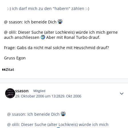
:-) ich darf mich zu den "habern" zählen :-)
@ ssason: Ich beneide Dich
@ olili: Dieser Suche (alter Lochkreis) würde ich mich gerne
auch anschliessen
Aber mit Ronal Turbo drauf.
Frage: Gabs da nicht mal solche mit Heuschmid drauf?
Gruss Egon
Zitat
Autor-Statistiken
ssason
Mitglied
29. Oktober 2006 um 13:28
29. Okt 2006
@ ssason: Ich beneide Dich
@ olili: Dieser Suche (alter Lochkreis) würde ich mich