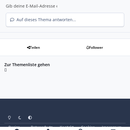
Auf dieses Thema antworten...
Teilen
Follower
Zur Themenliste gehen
Heller Modus
Dunkler Modus
Systemeinstellung
Design
Datenschutz
Kontakt
Cookies
Impressum