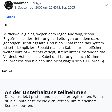
saabman
Mitglied
13. September 2005 um 22:45
13. Sep 2005
AUTOR
Hi
Mittlerweile gib es, wegen dem regen Andrang, schon
Engpässe bei der Lieferung der Leitungen und dem dazu
gehörigen Dichtungssatz. Und bibo93 hat recht, das System
ist sehr kompliziert. Sobald man ein Kabel nur ein bißchen
weiter links bzw. rechts verlegt, streikt unter Umständen das
Verdeck. Hoffe das die Kabel und Leitungen auch für immer
an ihrer Position bleiben und nicht wagen sich zu rühren :-)
Zitat
An der Unterhaltung teilnehmen
Du kannst jetzt posten und dich später registrieren. Wenn
du ein Konto hast,
melde dich jetzt an
, um mit deinem
Konto zu posten.