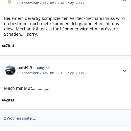
3. September 2005 um 07:14
3. Sep 2005
Bei einem derartig komplizierten Verdeckmechanismuss wird
da bestimmt noch mehr kommen. Ich glaube eh nicht, das
diese Mechanik älter als fünf Sommer wird ohne grössere
Schäden.... sorry.
Zitat
Autor-Statistiken
saabi9-3
Mitglied
3. September 2005 um 22:13
3. Sep 2005
Mach mir Mut...............
Zitat
2 Wochen später...
Autor-Statistiken