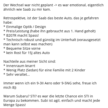
Der Wechsel war nicht geplant -> es war emotional, eigentlich
ähnlich wie Saab zu mir kam.
Retrospektive, ist der Saab das beste Auto, das je gefahren
habe:
* Einmalige Optik / Design
* Preis/Leistung (habe ihn gebraucht aus 1. Hand geholt)
* B207R macht Spass!
* Technisch robust und günstig im Unterhalt (vorausgesetzt
man kann selbst was machen)
* Bequeme Sitze vorne
* kein Rost für 15J altes Auto
Nachteile aus meiner Sicht sind:
* Innenraum knarrt
* Wenig Platz (Sedan) für eine Familie mit 2 Kinder
* Sehr veraltet...
Immer wenn ich ein 9-3II Aero oder 9-5NG sehe, freue ich
mich 8))
Warum Subaru? STI? es war die letzte Chance ein STI in
Europa zu bekommen. Subi ist agil, einfach und macht jede
Menge Spass!