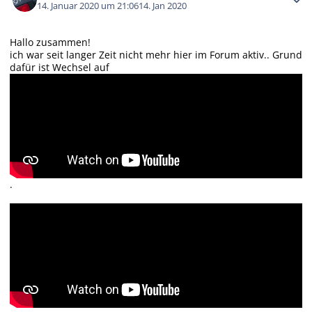
14. Januar 2020 um 21:06
14. Jan 2020
Hallo zusammen!
ich war seit langer Zeit nicht mehr hier im Forum aktiv.. Grund
dafür ist Wechsel auf
.