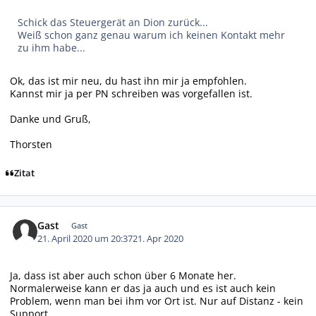
Schick das Steuergerät an Dion zurück...
Weiß schon ganz genau warum ich keinen Kontakt mehr
zu ihm habe...
Ok, das ist mir neu, du hast ihn mir ja empfohlen.
Kannst mir ja per PN schreiben was vorgefallen ist.
Danke und Gruß,
Thorsten
Zitat
Gast
Gast
21. April 2020 um 20:37
21. Apr 2020
Ja, dass ist aber auch schon über 6 Monate her.
Normalerweise kann er das ja auch und es ist auch kein
Problem, wenn man bei ihm vor Ort ist. Nur auf Distanz - kein
Support.