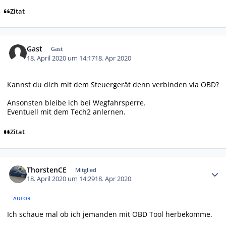
Zitat
Gast
Gast
18. April 2020 um 14:17
18. Apr 2020
Kannst du dich mit dem Steuergerät denn verbinden via OBD?
Ansonsten bleibe ich bei Wegfahrsperre.
Eventuell mit dem Tech2 anlernen.
Zitat
Autor-Statistiken
ThorstenCE
Mitglied
18. April 2020 um 14:29
18. Apr 2020
AUTOR
Ich schaue mal ob ich jemanden mit OBD Tool herbekomme.