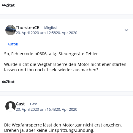
Zitat
Autor-Statistiken
ThorstenCE
Mitglied
20. April 2020 um 12:58
20. Apr 2020
AUTOR
So, Fehlercode p0606, allg. Steuergeräte Fehler
Würde nicht die Wegfahrsperre den Motor nicht eher starten
lassen und ihn nach 1 sek. wieder ausmachen?
Zitat
Gast
Gast
20. April 2020 um 16:43
20. Apr 2020
Die Wegfahrsperre lässt den Motor gar nicht erst angehen.
Drehen ja, aber keine Einspritzung/Zündung.