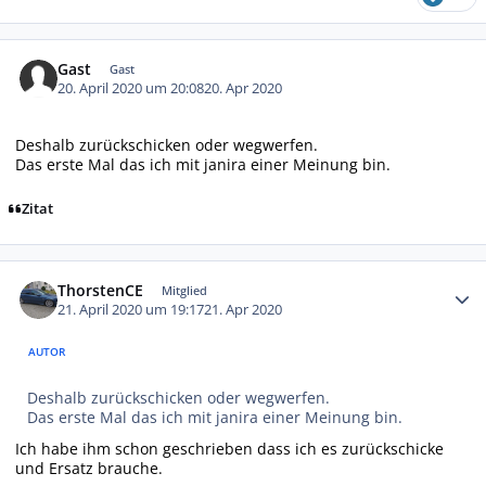
Gast
Gast
20. April 2020 um 20:08
20. Apr 2020
Deshalb zurückschicken oder wegwerfen.
Das erste Mal das ich mit janira einer Meinung bin.
Zitat
Autor-Statistiken
ThorstenCE
Mitglied
21. April 2020 um 19:17
21. Apr 2020
AUTOR
Deshalb zurückschicken oder wegwerfen.
Das erste Mal das ich mit janira einer Meinung bin.
Ich habe ihm schon geschrieben dass ich es zurückschicke
und Ersatz brauche.