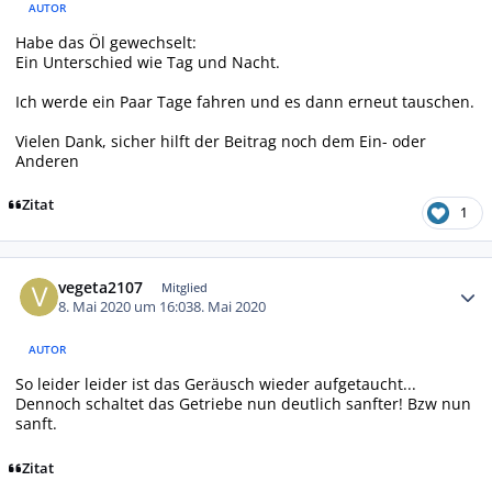
AUTOR
Habe das Öl gewechselt:
Ein Unterschied wie Tag und Nacht.
Ich werde ein Paar Tage fahren und es dann erneut tauschen.
Vielen Dank, sicher hilft der Beitrag noch dem Ein- oder
Anderen
Zitat
1
Autor-Statistiken
vegeta2107
Mitglied
8. Mai 2020 um 16:03
8. Mai 2020
AUTOR
So leider leider ist das Geräusch wieder aufgetaucht...
Dennoch schaltet das Getriebe nun deutlich sanfter! Bzw nun
sanft.
Zitat