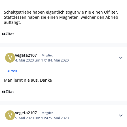
Schaltgetriebe haben eigentlich sogut wie nie einen Ölfilter.
Stattdessen haben sie einen Magneten, welcher den Abrieb
auffängt.
Zitat
Autor-Statistiken
vegeta2107
Mitglied
4. Mai 2020 um 17:18
4. Mai 2020
AUTOR
Man lernt nie aus. Danke
Zitat
Autor-Statistiken
vegeta2107
Mitglied
5. Mai 2020 um 13:47
5. Mai 2020