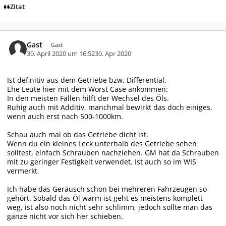
Zitat
Gast
Gast
30. April 2020 um 16:52
30. Apr 2020
Ist definitiv aus dem Getriebe bzw. Differential.
Ehe Leute hier mit dem Worst Case ankommen:
In den meisten Fällen hilft der Wechsel des Öls.
Ruhig auch mit Additiv, manchmal bewirkt das doch einiges,
wenn auch erst nach 500-1000km.
Schau auch mal ob das Getriebe dicht ist.
Wenn du ein kleines Leck unterhalb des Getriebe sehen
solltest, einfach Schrauben nachziehen. GM hat da Schrauben
mit zu geringer Festigkeit verwendet. Ist auch so im WIS
vermerkt.
Ich habe das Geräusch schon bei mehreren Fahrzeugen so
gehört. Sobald das Öl warm ist geht es meistens komplett
weg, ist also noch nicht sehr schlimm, jedoch sollte man das
ganze nicht vor sich her schieben.