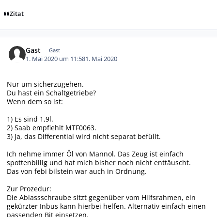
Zitat
Gast
Gast
1. Mai 2020 um 11:58
1. Mai 2020
Nur um sicherzugehen.
Du hast ein Schaltgetriebe?
Wenn dem so ist:
1) Es sind 1,9l.
2) Saab empfiehlt MTF0063.
3) Ja, das Differential wird nicht separat befüllt.
Ich nehme immer Öl von Mannol. Das Zeug ist einfach
spottenbillig und hat mich bisher noch nicht enttäuscht.
Das von febi bilstein war auch in Ordnung.
Zur Prozedur:
Die Ablassschraube sitzt gegenüber vom Hilfsrahmen, ein
gekürzter Inbus kann hierbei helfen. Alternativ einfach einen
passenden Bit einsetzen.