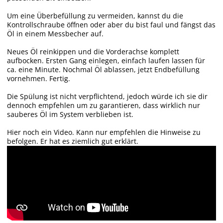
Um eine Überbefüllung zu vermeiden, kannst du die
Kontrollschraube öffnen oder aber du bist faul und fängst das
Öl in einem Messbecher auf.
Neues Öl reinkippen und die Vorderachse komplett
aufbocken. Ersten Gang einlegen, einfach laufen lassen für
ca. eine Minute. Nochmal Öl ablassen, jetzt Endbefüllung
vornehmen. Fertig.
Die Spülung ist nicht verpflichtend, jedoch würde ich sie dir
dennoch empfehlen um zu garantieren, dass wirklich nur
sauberes Öl im System verblieben ist.
Hier noch ein Video. Kann nur empfehlen die Hinweise zu
befolgen. Er hat es ziemlich gut erklärt.