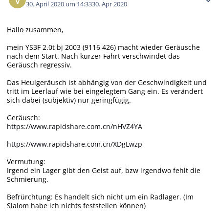
30. April 2020 um 14:33
30. Apr 2020
Hallo zusammen,
mein YS3F 2.0t bj 2003 (9116 426) macht wieder Geräusche
nach dem Start. Nach kurzer Fahrt verschwindet das
Geräusch regressiv.
Das Heulgeräusch ist abhängig von der Geschwindigkeit und
tritt im Leerlauf wie bei eingelegtem Gang ein. Es verändert
sich dabei (subjektiv) nur geringfügig.
Geräusch:
https://www.rapidshare.com.cn/nHVZ4YA
https://www.rapidshare.com.cn/XDgLwzp
Vermutung:
Irgend ein Lager gibt den Geist auf, bzw irgendwo fehlt die
Schmierung.
Befrürchtung: Es handelt sich nicht um ein Radlager. (Im
Slalom habe ich nichts feststellen können)