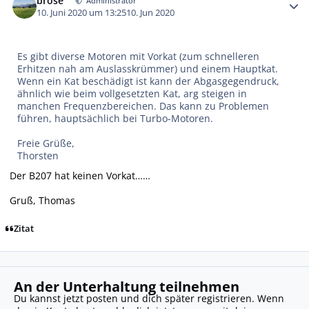
brose
Administrator
10. Juni 2020 um 13:25
10. Jun 2020
Es gibt diverse Motoren mit Vorkat (zum schnelleren
Erhitzen nah am Auslasskrümmer) und einem Hauptkat.
Wenn ein Kat beschädigt ist kann der Abgasgegendruck,
ähnlich wie beim vollgesetzten Kat, arg steigen in
manchen Frequenzbereichen. Das kann zu Problemen
führen, hauptsächlich bei Turbo-Motoren.
Freie Grüße,
Thorsten
Der B207 hat keinen Vorkat……
Gruß, Thomas
Zitat
An der Unterhaltung teilnehmen
Du kannst jetzt posten und dich später registrieren. Wenn