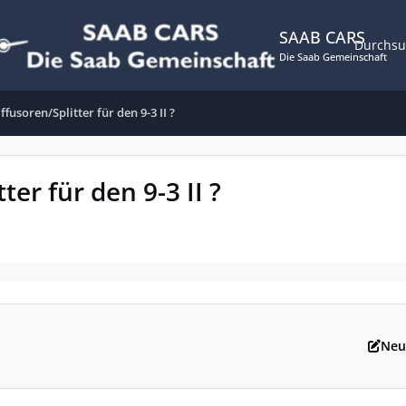
SAAB CARS
Durchs
Die Saab Gemeinschaft
ffusoren/Splitter für den 9-3 II ?
ter für den 9-3 II ?
Neu