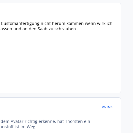
eine Customanfertigung nicht herum kommen wenn wirklich
zupassen und an den Saab zu schrauben.
AUTOR
 dem Avatar richtig erkenne, hat Thorsten ein
unstoff ist im Weg.