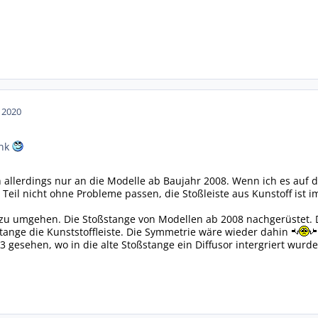
n 2020
ink
 allerdings nur an die Modelle ab Baujahr 2008. Wenn ich es auf de
 Teil nicht ohne Probleme passen, die Stoßleiste aus Kunstoff ist 
 zu umgehen. Die Stoßstange von Modellen ab 2008 nachgerüstet. D
ange die Kunststoffleiste. Die Symmetrie wäre wieder dahin
3 gesehen, wo in die alte Stoßstange ein Diffusor intergriert wur