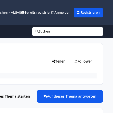
uchen
Aktivität
Bereits registriert? Anmelden
Registrieren
Suchen
Teilen
Follower
es Thema starten
Auf dieses Thema antworten