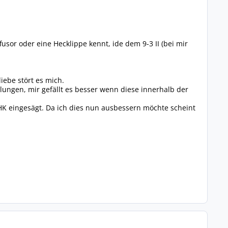
usor oder eine Hecklippe kennt, ide dem 9-3 II (bei mir
iebe stört es mich.
elungen, mir gefällt es besser wenn diese innerhalb der
HK eingesägt. Da ich dies nun ausbessern möchte scheint