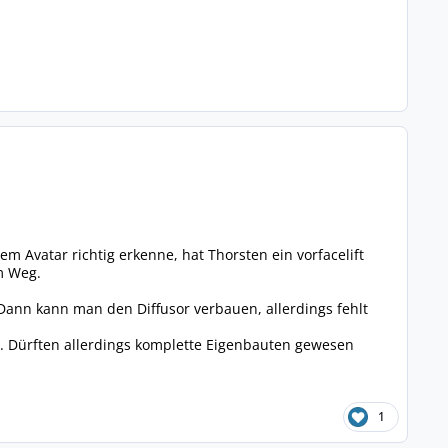
m Avatar richtig erkenne, hat Thorsten ein vorfacelift
im Weg.
ann kann man den Diffusor verbauen, allerdings fehlt
de. Dürften allerdings komplette Eigenbauten gewesen
1