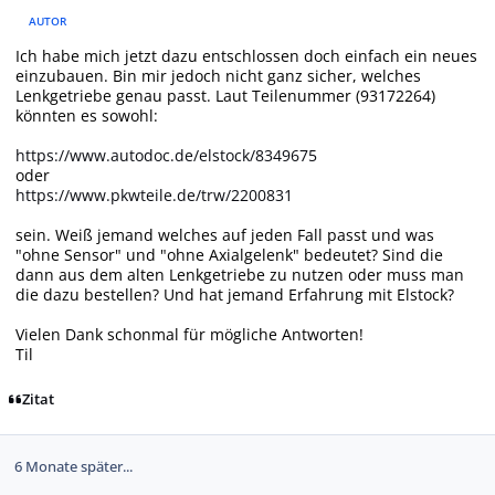
AUTOR
Ich habe mich jetzt dazu entschlossen doch einfach ein neues
einzubauen. Bin mir jedoch nicht ganz sicher, welches
Lenkgetriebe genau passt. Laut Teilenummer (93172264)
könnten es sowohl:
https://www.autodoc.de/elstock/8349675
oder
https://www.pkwteile.de/trw/2200831
sein. Weiß jemand welches auf jeden Fall passt und was
"ohne Sensor" und "ohne Axialgelenk" bedeutet? Sind die
dann aus dem alten Lenkgetriebe zu nutzen oder muss man
die dazu bestellen? Und hat jemand Erfahrung mit Elstock?
Vielen Dank schonmal für mögliche Antworten!
Til
Zitat
6 Monate später...