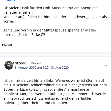
Oh vielen Dank für den Link. Muss ich mir am Abend mal
genauer ansehen.
Was mir aufgefallen ist, hinten ist der Pin schwer gängiger als
vorne.
Achja und vorhin in der Mittagspause sperrte er wieder
normal.. So eine Zicke
Zitat
Autor-Statistiken
fritzedd
Mitglied
18. August 2020 um 10:54
18. Aug 2020
Ist bei mir derzeit hinten links. Wenn es warm ist (Sonne auf
die Tür scheint) schließt/öffnet die Tür nicht (letztens auf dem
Supermarktparkplatz ging sogar die Alarmanlage an -
peinlich). Morgens wenn es kühl ist geht es immer. Ich werde
ein gebrauchtes Schloss entsprechend der verlinkten
Anleitung überarbeiten und einbauen.