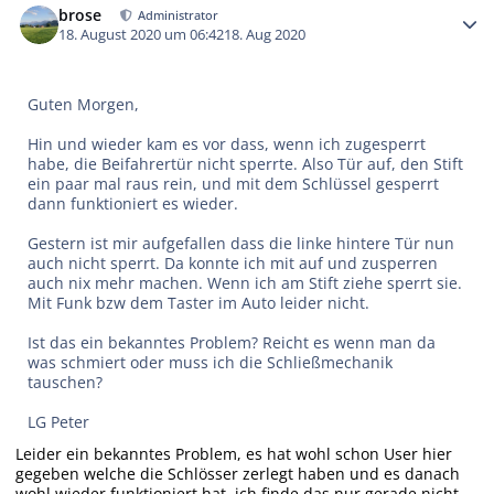
brose
Administrator
18. August 2020 um 06:42
18. Aug 2020
Guten Morgen,
Hin und wieder kam es vor dass, wenn ich zugesperrt
habe, die Beifahrertür nicht sperrte. Also Tür auf, den Stift
ein paar mal raus rein, und mit dem Schlüssel gesperrt
dann funktioniert es wieder.
Gestern ist mir aufgefallen dass die linke hintere Tür nun
auch nicht sperrt. Da konnte ich mit auf und zusperren
auch nix mehr machen. Wenn ich am Stift ziehe sperrt sie.
Mit Funk bzw dem Taster im Auto leider nicht.
Ist das ein bekanntes Problem? Reicht es wenn man da
was schmiert oder muss ich die Schließmechanik
tauschen?
LG Peter
Leider ein bekanntes Problem, es hat wohl schon User hier
gegeben welche die Schlösser zerlegt haben und es danach
wohl wieder funktioniert hat, ich finde das nur gerade nicht,