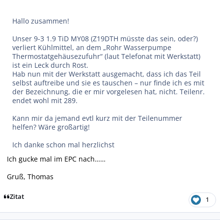
Hallo zusammen!
Unser 9-3 1.9 TiD MY08 (Z19DTH müsste das sein, oder?)
verliert Kühlmittel, an dem „Rohr Wasserpumpe
Thermostatgehäusezufuhr“ (laut Telefonat mit Werkstatt)
ist ein Leck durch Rost.
Hab nun mit der Werkstatt ausgemacht, dass ich das Teil
selbst auftreibe und sie es tauschen – nur finde ich es mit
der Bezeichnung, die er mir vorgelesen hat, nicht. Teilenr.
endet wohl mit 289.
Kann mir da jemand evtl kurz mit der Teilenummer
helfen? Wäre großartig!
Ich danke schon mal herzlichst
Ich gucke mal im EPC nach……
Gruß, Thomas
Zitat
1