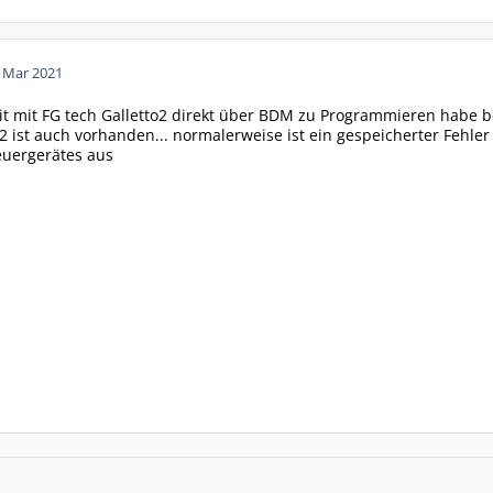
. Mar 2021
eit mit FG tech Galletto2 direkt über BDM zu Programmieren habe
2 ist auch vorhanden... normalerweise ist ein gespeicherter Fehler
euergerätes aus