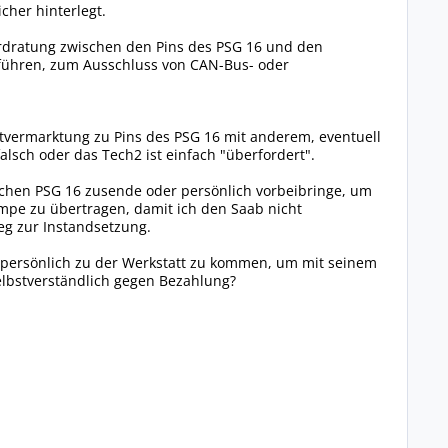
her hinterlegt.
erdratung zwischen den Pins des PSG 16 und den
ühren, zum Ausschluss von CAN-Bus- oder
ktvermarktung zu Pins des PSG 16 mit anderem, eventuell
sch oder das Tech2 ist einfach "überfordert".
ichen PSG 16 zusende oder persönlich vorbeibringe, um
mpe zu übertragen, damit ich den Saab nicht
eg zur Instandsetzung.
 persönlich zu der Werkstatt zu kommen, um mit seinem
lbstverständlich gegen Bezahlung?