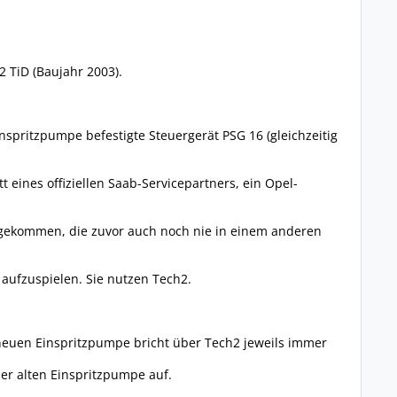
 TiD (Baujahr 2003).
spritzpumpe befestigte Steuergerät PSG 16 (gleichzeitig
t eines offiziellen Saab-Servicepartners, ein Opel-
r gekommen, die zuvor auch noch nie in einem anderen
 aufzuspielen. Sie nutzen Tech2.
neuen Einspritzpumpe bricht über Tech2 jeweils immer
er alten Einspritzpumpe auf.