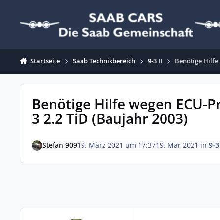
Zum Inhalt springen
Startseite
Saab Technikbereich
9-3 II
Benötige Hilf
Benötige Hilfe wegen ECU-P
3 2.2 TiD (Baujahr 2003)
Stefan 909
19. März 2021 um 17:37
19. Mar 2021
in
9-3 