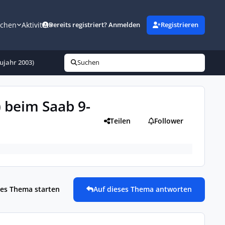
uchen
Aktivität
Bereits registriert? Anmelden
Registrieren
ujahr 2003)
Suchen
 beim Saab 9-
Teilen
Follower
es Thema starten
Auf dieses Thema antworten