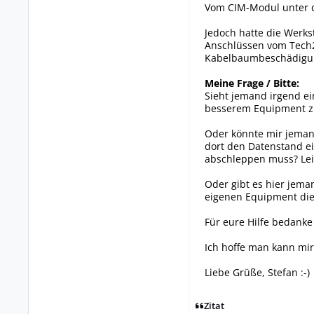
Vom CIM-Modul unter d
Jedoch hatte die Werks
Anschlüssen vom Tech
Kabelbaumbeschädigung
Meine Frage / Bitte:
Sieht jemand irgend ei
besserem Equipment zu
Oder könnte mir jeman
dort den Datenstand e
abschleppen muss? Leid
Oder gibt es hier jem
eigenen Equipment die
Für eure Hilfe bedanke
Ich hoffe man kann mir
Liebe Grüße, Stefan :-)
Zitat