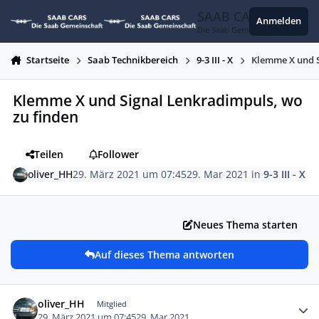
Zum Inhalt springen
SAAB CARS
Anmelden
Die Saab Gemeinschaft
Startseite
Saab Technikbereich
9-3 III - X
Klemme X und S
Klemme X und Signal Lenkradimpuls, wo
zu finden
Teilen
Follower
oliver_HH
29. März 2021 um 07:45
29. Mar 2021
in
9-3 III - X
Neues Thema starten
Auf dieses Thema antworten
Autor-Statistiken
oliver_HH
Mitglied
29. März 2021 um 07:45
29. Mar 2021