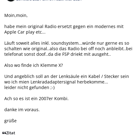
Moin,moin,
habe mein original Radio ersetzt gegen ein modernes mit
Apple Car play etc...
Läuft soweit alles inkl. soundsystem...würde nur gerne es so
schalten wie original..also das Radio bei off noch anbleibt..bei
telefonat sonst doof..da die FSP driekt mit ausgeht..
Also wo finde ich Klemme X?
Und angeblich soll an der Lenksäule ein Kabel / Stecker sein
wo ich mien Lenkradadaptersignal herbekomme...
leider nicht gefunden ;-)
Ach so es ist ein 2007er Kombi.
danke im voraus.
grüße
Zitat