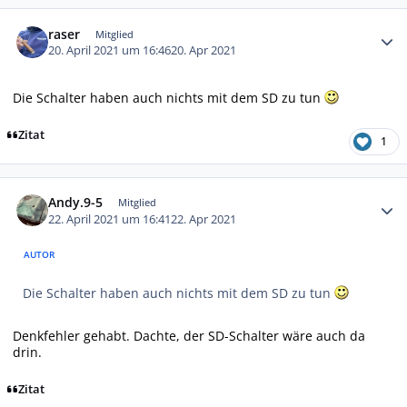
Autor-Statistiken
raser
Mitglied
20. April 2021 um 16:46
20. Apr 2021
Die Schalter haben auch nichts mit dem SD zu tun
Zitat
1
Autor-Statistiken
Andy.9-5
Mitglied
22. April 2021 um 16:41
22. Apr 2021
AUTOR
Die Schalter haben auch nichts mit dem SD zu tun
Denkfehler gehabt. Dachte, der SD-Schalter wäre auch da
drin.
Zitat