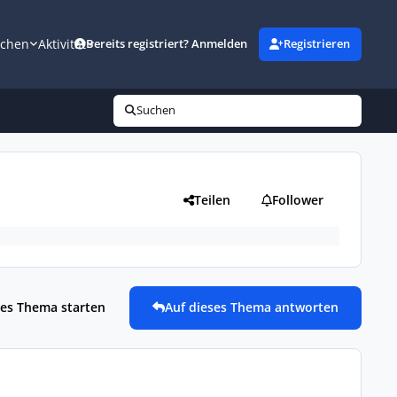
uchen
Aktivität
Bereits registriert? Anmelden
Registrieren
Suchen
Teilen
Follower
es Thema starten
Auf dieses Thema antworten