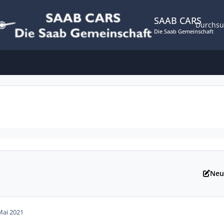
SAAB CARS
Durchs
Die Saab Gemeinschaft
Neu
Mai 2021