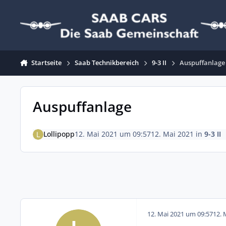
Zum Inhalt springen
Startseite
Saab Technikbereich
9-3 II
Auspuffanlage
Auspuffanlage
Lollipopp
12. Mai 2021 um 09:57
12. Mai 2021
in
9-3 II
12. Mai 2021 um 09:57
12. 