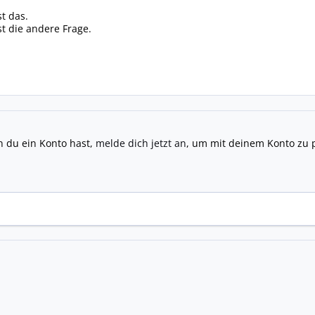
t das.
st die andere Frage.
n du ein Konto hast,
melde dich jetzt an
, um mit deinem Konto zu 