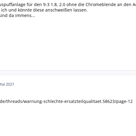
spuffanlage für den 9-3 1.8, 2.0 ohne die Chromeblende an den Ae
ich und könnte diese anschweißen lassen.
sind da immens...
Mai 2021
de/threads/warnung-schlechte-ersatzteilqualitaet.58623/page-12