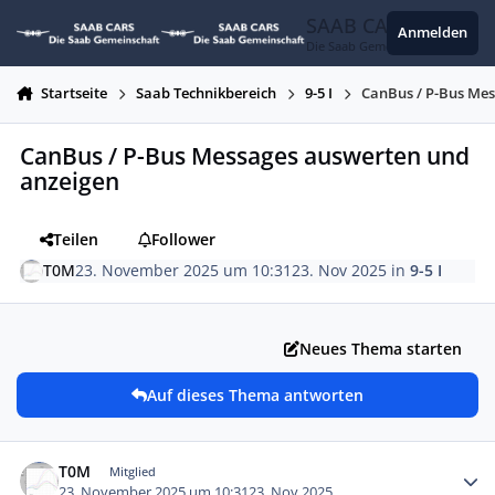
Zum Inhalt springen
SAAB CARS
Anmelden
Die Saab Gemeinschaft
Startseite
Saab Technikbereich
9-5 I
CanBus / P-Bus Me
CanBus / P-Bus Messages auswerten und
anzeigen
Teilen
Follower
T0M
23. November 2025 um 10:31
23. Nov 2025
in
9-5 I
Neues Thema starten
Auf dieses Thema antworten
Autor-Statistiken
T0M
Mitglied
23. November 2025 um 10:31
23. Nov 2025