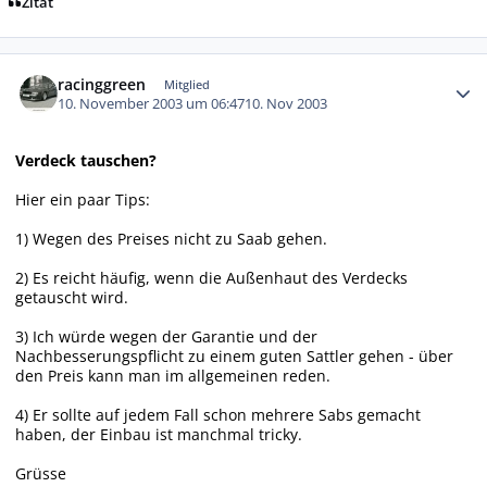
Zitat
Autor-Statistiken
racinggreen
Mitglied
10. November 2003 um 06:47
10. Nov 2003
Verdeck tauschen?
Hier ein paar Tips:
1) Wegen des Preises nicht zu Saab gehen.
2) Es reicht häufig, wenn die Außenhaut des Verdecks
getauscht wird.
3) Ich würde wegen der Garantie und der
Nachbesserungspflicht zu einem guten Sattler gehen - über
den Preis kann man im allgemeinen reden.
4) Er sollte auf jedem Fall schon mehrere Sabs gemacht
haben, der Einbau ist manchmal tricky.
Grüsse