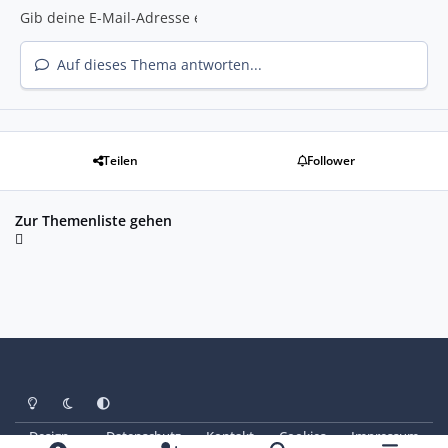
Auf dieses Thema antworten...
Teilen
Follower
Zur Themenliste gehen
Heller Modus
Dunkler Modus
Systemeinstellung
Design
Datenschutz
Kontakt
Cookies
Impressum