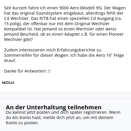
Seit kurzem fahre ich einen 9000 Aero (Modell 95). Der Wagen
hat das original Soundsystem eingebaut, allerdings fehlt der
Cd Wechsler. Das R/TB hat einen speziellen Cd Ausgang (ca.
15 polig), der offenbar nur mit dem Original Wechsler
kompatibel ist. Hat jemand so einen Wechsler oder weiss
jemand Bescheid, ob es einen Adapter z.B. für einen Pioneer
Wechsler gibt?
Zudem interessieren mich Erfahrungsberichte zu
Sommerreifen für diesen Wagen. Ich habe die Aero 16" Felge
drauf.
Danke für Antworten! :!:
Zitat
An der Unterhaltung teilnehmen
Du kannst jetzt posten und dich später registrieren. Wenn
du ein Konto hast,
melde dich jetzt an
, um mit deinem
Konto zu posten.