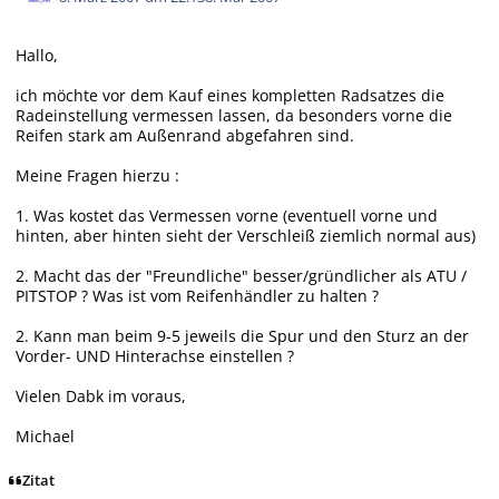
Hallo,
ich möchte vor dem Kauf eines kompletten Radsatzes die
Radeinstellung vermessen lassen, da besonders vorne die
Reifen stark am Außenrand abgefahren sind.
Meine Fragen hierzu :
1. Was kostet das Vermessen vorne (eventuell vorne und
hinten, aber hinten sieht der Verschleiß ziemlich normal aus)
2. Macht das der "Freundliche" besser/gründlicher als ATU /
PITSTOP ? Was ist vom Reifenhändler zu halten ?
2. Kann man beim 9-5 jeweils die Spur und den Sturz an der
Vorder- UND Hinterachse einstellen ?
Vielen Dabk im voraus,
Michael
Zitat