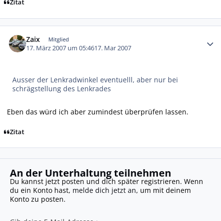
Zitat
Autor-Statistiken
Zaix
Mitglied
17. März 2007 um 05:46
17. Mar 2007
Ausser der Lenkradwinkel eventuelll, aber nur bei
schrägstellung des Lenkrades
Eben das würd ich aber zumindest überprüfen lassen.
Zitat
An der Unterhaltung teilnehmen
Du kannst jetzt posten und dich später registrieren. Wenn
du ein Konto hast,
melde dich jetzt an
, um mit deinem
Konto zu posten.