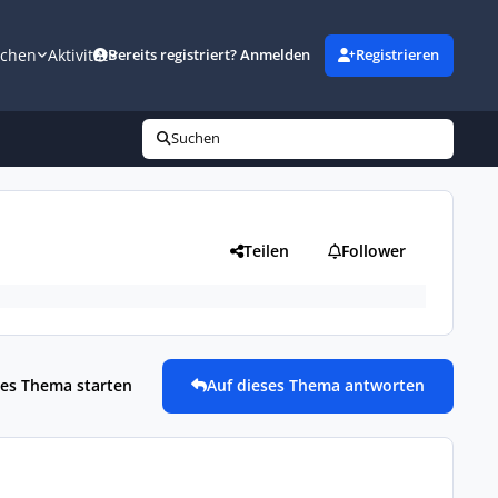
uchen
Aktivität
Bereits registriert? Anmelden
Registrieren
Suchen
Teilen
Follower
es Thema starten
Auf dieses Thema antworten