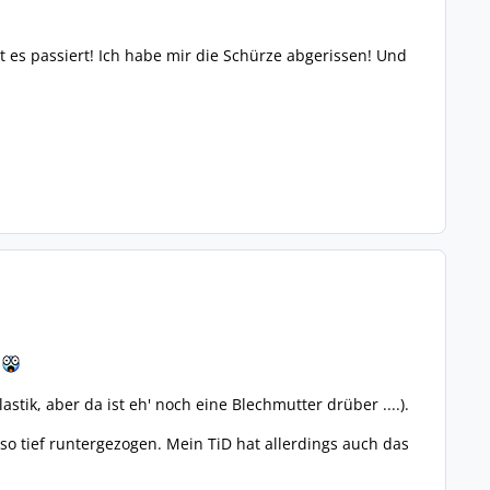
 es passiert! Ich habe mir die Schürze abgerissen! Und
.
stik, aber da ist eh' noch eine Blechmutter drüber ....).
so tief runtergezogen. Mein TiD hat allerdings auch das