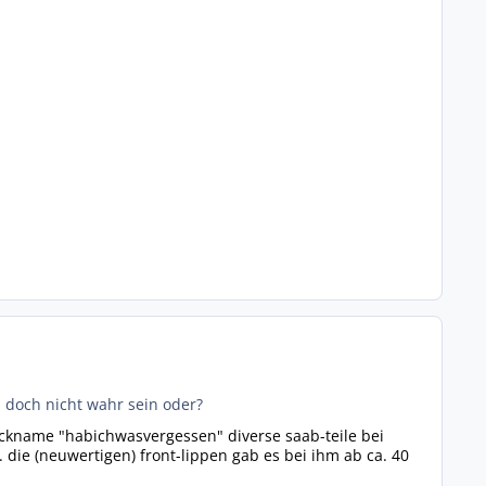
n doch nicht wahr sein oder?
nickname "habichwasvergessen" diverse saab-teile bei
die (neuwertigen) front-lippen gab es bei ihm ab ca. 40