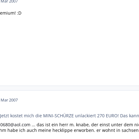
. Mar 2007
remium! :D
. Mar 2007
! Jetzt kostet mich die MINI-SCHÜRZE unlackiert 270 EURO! Das kan
20680@aol.com
... das ist ein herr m. knabe, der einst unter dem 
 ihm habe ich auch meine hecklippe erworben. er wohnt in sachsen. 