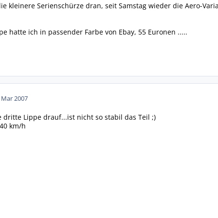
die kleinere Serienschürze dran, seit Samstag wieder die Aero-Vari
e hatte ich in passender Farbe von Ebay, 55 Euronen .....
. Mar 2007
dritte Lippe drauf...ist nicht so stabil das Teil ;)
240 km/h