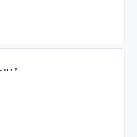
fahren :P