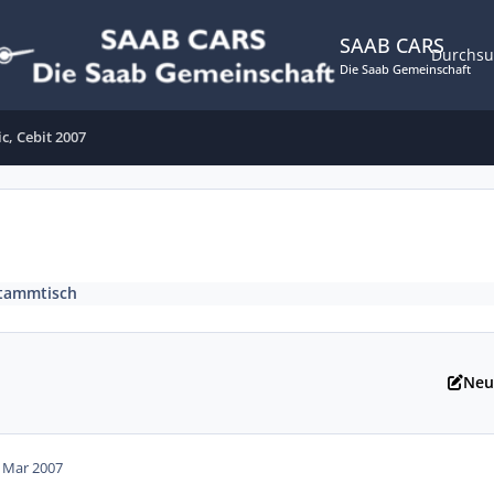
SAAB CARS
Durchs
Die Saab Gemeinschaft
ic, Cebit 2007
tammtisch
Neu
. Mar 2007