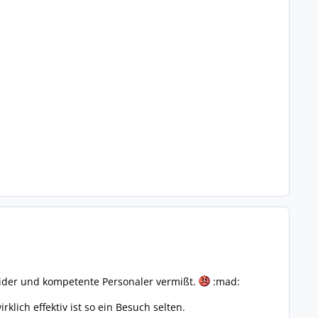
eider und kompetente Personaler vermißt.
:mad:
lich effektiv ist so ein Besuch selten.