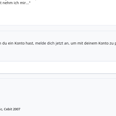
it nehm ich mir..."
n du ein Konto hast,
melde dich jetzt an
, um mit deinem Konto zu 
ic, Cebit 2007