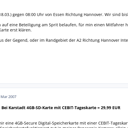
18.03.) gegen 08:00 Uhr von Essen Richtung Hannover. Wir sind bis
 auf eine Beteiligung am Sprit belaufen, für min einen Mitfahrer h
arte erst klären.
s der Gegend, oder im Randgebiet der A2 Richtung Hannover Inter
. Mar 2007
: Bei Karstadt 4GB-SD-Karte mit CEBIT-Tageskarte = 29,99 EUR
mir eine 4GB-Secure Digital-Speicherkarte mit einer CEBIT-Tageskar