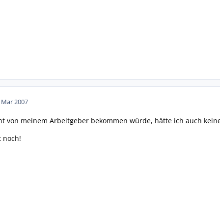
. Mar 2007
ht von meinem Arbeitgeber bekommen würde, hätte ich auch keinen
t noch!