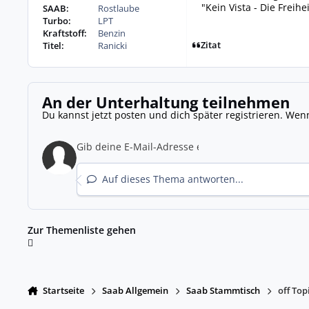
"Kein Vista - Die Freihe
SAAB:
Rostlaube
Turbo:
LPT
Kraftstoff:
Benzin
Zitat
Titel:
Ranicki
An der Unterhaltung teilnehmen
Du kannst jetzt posten und dich später registrieren. Wen
Auf dieses Thema antworten...
Zur Themenliste gehen
Startseite
Saab Allgemein
Saab Stammtisch
off Top