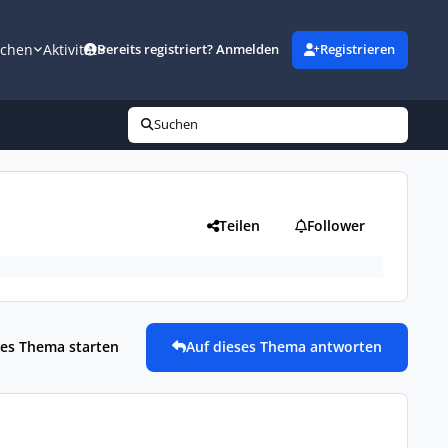
uchen
Aktivität
Bereits registriert? Anmelden
Registrieren
Suchen
Teilen
Follower
es Thema starten
Auf dieses Thema antworten