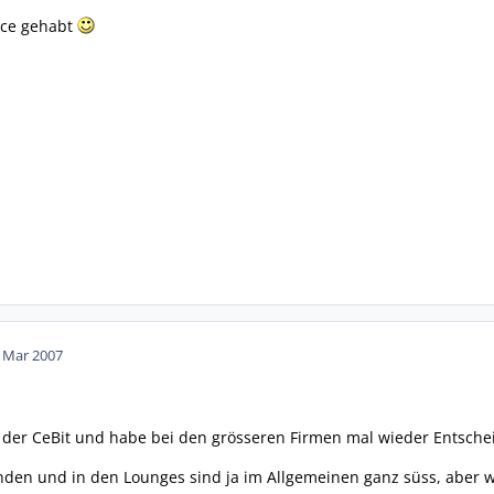
nce gehabt
. Mar 2007
uf der CeBit und habe bei den grösseren Firmen mal wieder Entsch
den und in den Lounges sind ja im Allgemeinen ganz süss, aber wirk