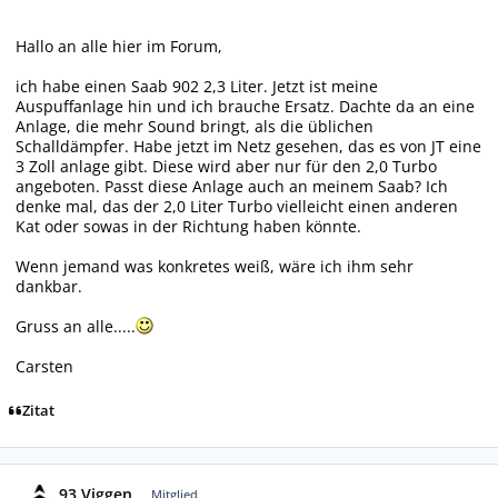
Hallo an alle hier im Forum,
ich habe einen Saab 902 2,3 Liter. Jetzt ist meine
Auspuffanlage hin und ich brauche Ersatz. Dachte da an eine
Anlage, die mehr Sound bringt, als die üblichen
Schalldämpfer. Habe jetzt im Netz gesehen, das es von JT eine
3 Zoll anlage gibt. Diese wird aber nur für den 2,0 Turbo
angeboten. Passt diese Anlage auch an meinem Saab? Ich
denke mal, das der 2,0 Liter Turbo vielleicht einen anderen
Kat oder sowas in der Richtung haben könnte.
Wenn jemand was konkretes weiß, wäre ich ihm sehr
dankbar.
Gruss an alle.....
Carsten
Zitat
Autor-Statistiken
93 Viggen
Mitglied