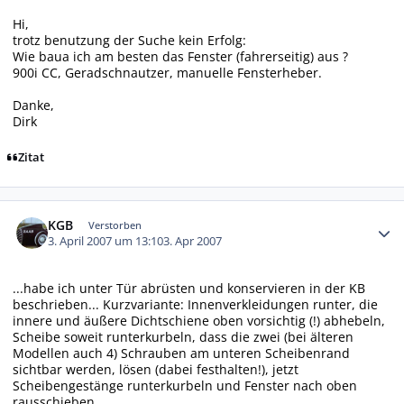
Hi,
trotz benutzung der Suche kein Erfolg:
Wie baua ich am besten das Fenster (fahrerseitig) aus ?
900i CC, Geradschnautzer, manuelle Fensterheber.
Danke,
Dirk
Zitat
Autor-Statistiken
KGB
Verstorben
3. April 2007 um 13:10
3. Apr 2007
...habe ich unter Tür abrüsten und konservieren in der KB
beschrieben... Kurzvariante: Innenverkleidungen runter, die
innere und äußere Dichtschiene oben vorsichtig (!) abhebeln,
Scheibe soweit runterkurbeln, dass die zwei (bei älteren
Modellen auch 4) Schrauben am unteren Scheibenrand
sichtbar werden, lösen (dabei festhalten!), jetzt
Scheibengestänge runterkurbeln und Fenster nach oben
rausschieben.