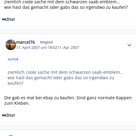
ziemlich coole sache mit dem schwarzen saab-emblem...
wie hast das gemacht oder gabs das so irgendwo zu kaufen?
Zitat
Autor-Statistiken
marcel76
Mitglied
11. April 2007 um 18:02
11. Apr 2007
AUTOR
ziemlich coole sache mit dem schwarzen saab-emblem...
wie hast das gemacht oder gabs das so irgendwo zu
kaufen?
Die gab es mal bei ebay zu kaufen. Sind ganz normale Kappen
zum Kleben.
Zitat
Autor-Statistiken