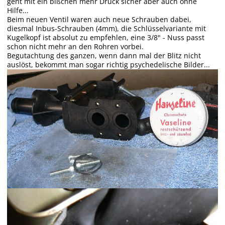
geht mit ein bißchen mehr Druck sicher aber auch ohne
Hilfe...
Beim neuen Ventil waren auch neue Schrauben dabei,
diesmal Inbus-Schrauben (4mm), die Schlüsselvariante mit
Kugelkopf ist absolut zu empfehlen, eine 3/8" - Nuss passt
schon nicht mehr an den Rohren vorbei.
Begutachtung des ganzen, wenn dann mal der Blitz nicht
auslöst, bekommt man sogar richtig psychedelische Bilder...