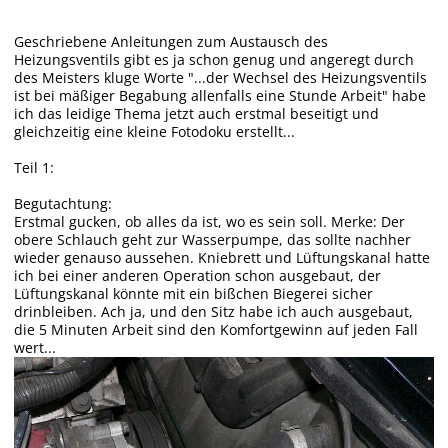
Geschriebene Anleitungen zum Austausch des
Heizungsventils gibt es ja schon genug und angeregt durch
des Meisters kluge Worte "...der Wechsel des Heizungsventils
ist bei mäßiger Begabung allenfalls eine Stunde Arbeit" habe
ich das leidige Thema jetzt auch erstmal beseitigt und
gleichzeitig eine kleine Fotodoku erstellt...
Teil 1:
Begutachtung:
Erstmal gucken, ob alles da ist, wo es sein soll. Merke: Der
obere Schlauch geht zur Wasserpumpe, das sollte nachher
wieder genauso aussehen. Kniebrett und Lüftungskanal hatte
ich bei einer anderen Operation schon ausgebaut, der
Lüftungskanal könnte mit ein bißchen Biegerei sicher
drinbleiben. Ach ja, und den Sitz habe ich auch ausgebaut,
die 5 Minuten Arbeit sind den Komfortgewinn auf jeden Fall
wert...