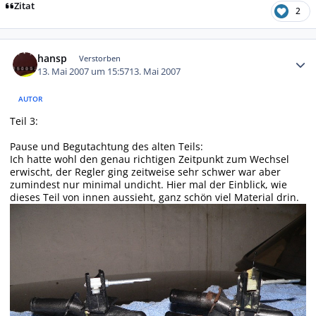
Zitat
2
Autor-Statistiken
hansp
Verstorben
13. Mai 2007 um 15:57
13. Mai 2007
AUTOR
Teil 3:
Pause und Begutachtung des alten Teils:
Ich hatte wohl den genau richtigen Zeitpunkt zum Wechsel
erwischt, der Regler ging zeitweise sehr schwer war aber
zumindest nur minimal undicht. Hier mal der Einblick, wie
dieses Teil von innen aussieht, ganz schön viel Material drin.