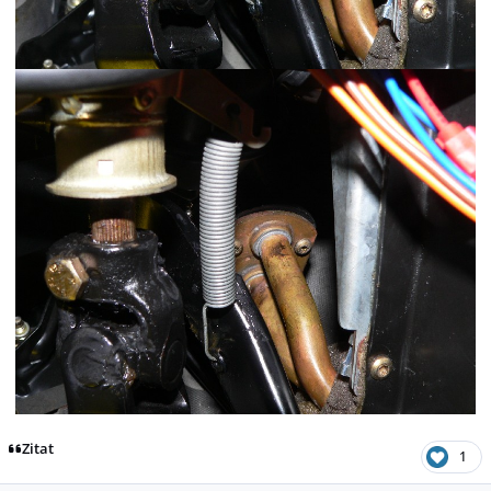
Zitat
1