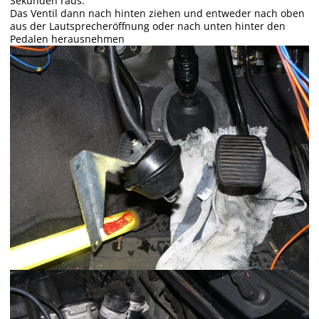
Sekunden raus.
Das Ventil dann nach hinten ziehen und entweder nach oben
aus der Lautsprecheröffnung oder nach unten hinter den
Pedalen herausnehmen