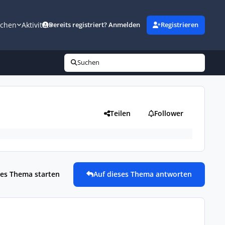
uchen
Aktivität
Bereits registriert? Anmelden
Registrieren
Suchen
Teilen
Follower
es Thema starten
Auf dieses Thema antworten