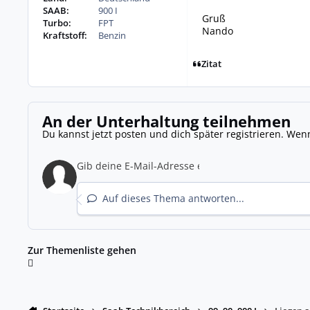
SAAB:
900 I
Gruß
Turbo:
FPT
Nando
Kraftstoff:
Benzin
Zitat
An der Unterhaltung teilnehmen
Du kannst jetzt posten und dich später registrieren. Wen
Auf dieses Thema antworten...
Zur Themenliste gehen