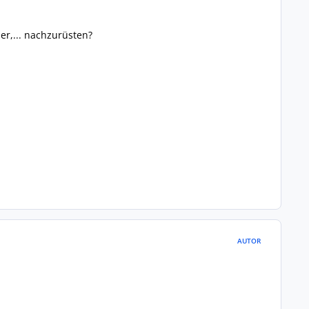
er,... nachzurüsten?
AUTOR