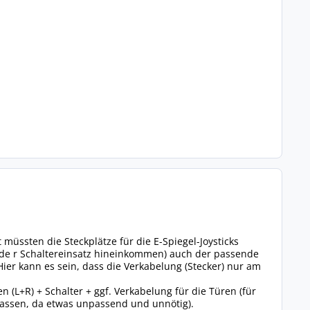
üssten die Steckplätze für die E-Spiegel-Joysticks
o de r Schaltereinsatz hineinkommen) auch der passende
Hier kann es sein, dass die Verkabelung (Stecker) nur am
 (L+R) + Schalter + ggf. Verkabelung für die Türen (für
lassen, da etwas unpassend und unnötig).