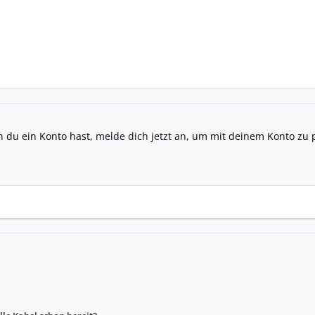
n du ein Konto hast,
melde dich jetzt an
, um mit deinem Konto zu 