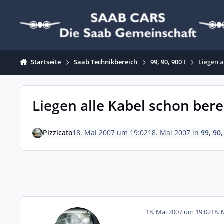
Zum Inhalt springen
Startseite
Saab Technikbereich
99, 90, 900 I
Liegen a
Liegen alle Kabel schon bere
Pizzicato
18. Mai 2007 um 19:02
18. Mai 2007
in
99, 90,
18. Mai 2007 um 19:02
18. 