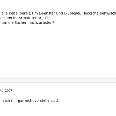
n alle Kabel bereit, um E-Fenster und E-Spiegel, Heckscheibenwisch
h schon im Armaturenbrett?
, um die Sachen nachzurüsten?
Mai 2007
 ich mir gar nicht vorstellen... ;)