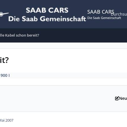
SAAB CARS
Durchs
Die Saab Gemeinschaft
lle Kabel schon bereit?
it?
 900 I
Neu
Mai 2007