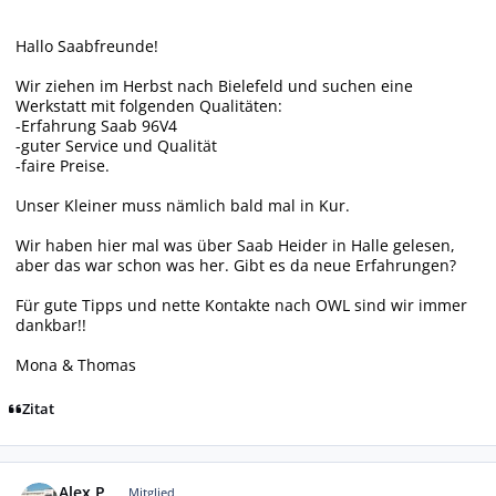
Hallo Saabfreunde!
Wir ziehen im Herbst nach Bielefeld und suchen eine
Werkstatt mit folgenden Qualitäten:
-Erfahrung Saab 96V4
-guter Service und Qualität
-faire Preise.
Unser Kleiner muss nämlich bald mal in Kur.
Wir haben hier mal was über Saab Heider in Halle gelesen,
aber das war schon was her. Gibt es da neue Erfahrungen?
Für gute Tipps und nette Kontakte nach OWL sind wir immer
dankbar!!
Mona & Thomas
Zitat
Autor-Statistiken
Alex P.
Mitglied