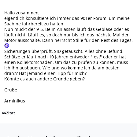
Hallo zusammen,
eigentlich konsultiere ich immer das 901er Forum, um meine
Saabine fahrbereit zu halten.
Nun muckt der 9-5. Beim Anlassen läuft das Gebläse oder es
läuft nicht. Läuft es, so doch nur bis ich das nächste Mal den
Motor ausschalte. Dann herrscht Stille für den Rest des Tages.
Sicherungen überprüft. SID getauscht. Alles ohne Befund.
Schätze er läuft nach 10 Jahren entweder "fest" oder er hat
einen Kollektorschaden. Um das zu prüfen zu können, muss
ich ihn ausbauen. Wie und wo komme ich da am besten
dran?? Hat jemand einen Tipp für mich?
Könnte es auch andere Gründe geben?
Grüße
Arminikus
Zitat