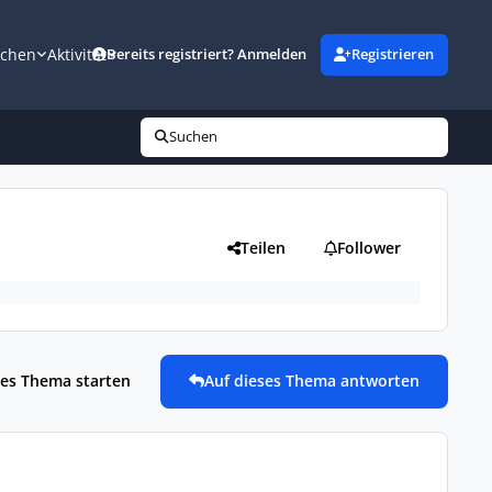
uchen
Aktivität
Bereits registriert? Anmelden
Registrieren
Suchen
Teilen
Follower
es Thema starten
Auf dieses Thema antworten