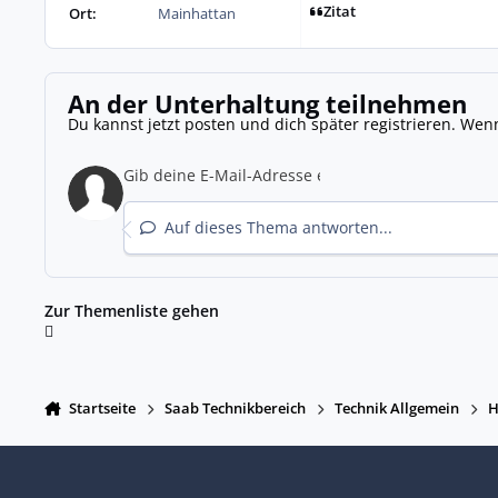
Zitat
Ort:
Mainhattan
An der Unterhaltung teilnehmen
Du kannst jetzt posten und dich später registrieren. Wen
Auf dieses Thema antworten...
Zur Themenliste gehen
Startseite
Saab Technikbereich
Technik Allgemein
H