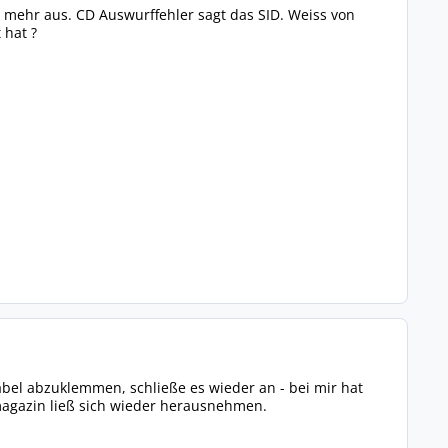
s mehr aus. CD Auswurffehler sagt das SID. Weiss von
 hat ?
abel abzuklemmen, schließe es wieder an - bei mir hat
magazin ließ sich wieder herausnehmen.