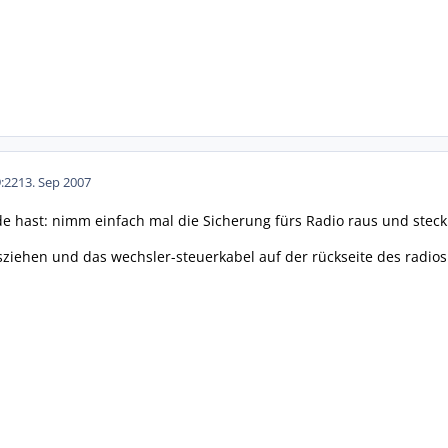
:22
13. Sep 2007
e hast: nimm einfach mal die Sicherung fürs Radio raus und steck 
usziehen und das wechsler-steuerkabel auf der rückseite des radio