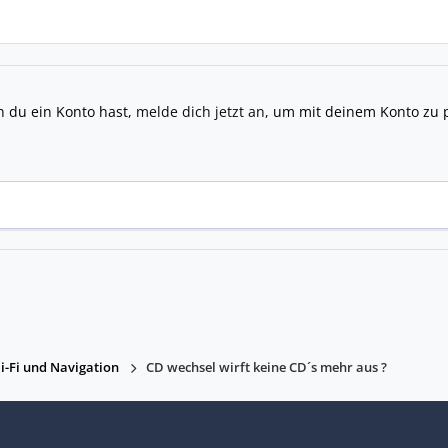
n du ein Konto hast,
melde dich jetzt an
, um mit deinem Konto zu 
i-Fi und Navigation
CD wechsel wirft keine CD´s mehr aus ?