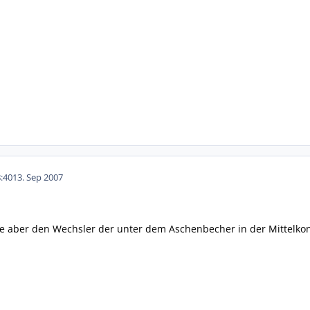
:40
13. Sep 2007
be aber den Wechsler der unter dem Aschenbecher in der Mittelkons