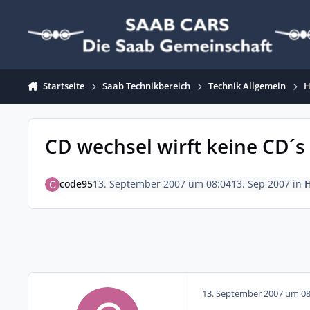
Zum Inhalt springen
Startseite
Saab Technikbereich
Technik Allgemein
H
CD wechsel wirft keine CD´s
code95
13. September 2007 um 08:04
13. Sep 2007
in
H
13. September 2007 um 08