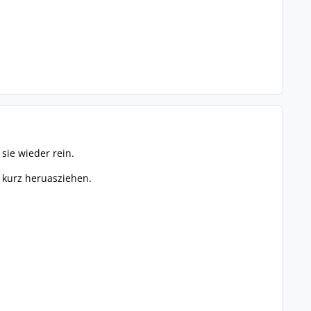
sie wieder rein.
s kurz heruasziehen.