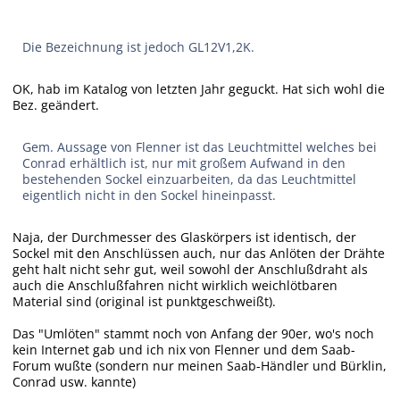
Die Bezeichnung ist jedoch GL12V1,2K.
OK, hab im Katalog von letzten Jahr geguckt. Hat sich wohl die
Bez. geändert.
Gem. Aussage von Flenner ist das Leuchtmittel welches bei
Conrad erhältlich ist, nur mit großem Aufwand in den
bestehenden Sockel einzuarbeiten, da das Leuchtmittel
eigentlich nicht in den Sockel hineinpasst.
Naja, der Durchmesser des Glaskörpers ist identisch, der
Sockel mit den Anschlüssen auch, nur das Anlöten der Drähte
geht halt nicht sehr gut, weil sowohl der Anschlußdraht als
auch die Anschlußfahren nicht wirklich weichlötbaren
Material sind (original ist punktgeschweißt).
Das "Umlöten" stammt noch von Anfang der 90er, wo's noch
kein Internet gab und ich nix von Flenner und dem Saab-
Forum wußte (sondern nur meinen Saab-Händler und Bürklin,
Conrad usw. kannte)