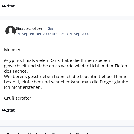
Zitat
Gast scrofter
Gast
15. September 2007 um 17:19
15. Sep 2007
Moinsen,
@ gp nochmals vielen Dank, habe die Birnen soeben
gewechselt und siehe da es werde wieder Licht in den Tiefen
des Tachos.
Wie bereits geschrieben habe ich die Leuchtmittel bei Flenner
bestellt, einfacher und schneller kann man die Dinger glaube
ich nicht erstehen.
Gruß scrofter
Zitat