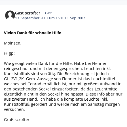
Gast scrofter
Gast
13. September 2007 um 15:10
13. Sep 2007
Vielen Dank für schnelle Hilfe
Moinsen,
@ gp:
Wie gesagt vielen Dank für die Hilfe. Habe bei Flenner
reingeschaut und mit denen gesprochen, Leuchten inkl.
Kunststofffuß sind vorrätig. Die Bezeichnung ist jedoch
GL12V1,2K. Gem. Aussage von Flenner ist das Leuchtmittel
welches bei Conrad erhältlich ist, nur mit großem Aufwand in
den bestehenden Sockel einzuarbeiten, da das Leuchtmittel
eigentlich nicht in den Sockel hineinpasst. Diese Info aber nur
aus zweiter Hand. Ich habe die komplette Leuchte inkl.
Kunststofffuß geordert und werde mich am Samstag morgen
versuchen.
Gruß scrofter