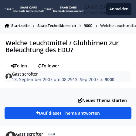
Zum Inhalt springen
SAAB CARS
Anmelden
Die Saab Gemeinschaft
Startseite
Saab Technikbereich
9000
Welche Leuchtmitte
Welche Leuchtmittel / Glühbirnen zur
Beleuchtung des EDU?
Teilen
Follower
Gast scrofter
13. September 2007 um 08:29
13. Sep 2007
in
9000
Neues Thema starten
Auf dieses Thema antworten
Gast scrofter
Gast