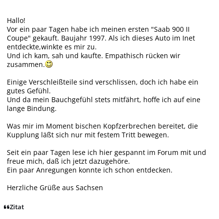
Hallo!
Vor ein paar Tagen habe ich meinen ersten "Saab 900 II
Coupe" gekauft. Baujahr 1997. Als ich dieses Auto im Inet
entdeckte,winkte es mir zu.
Und ich kam, sah und kaufte. Empathisch rücken wir
zusammen.
Einige Verschleißteile sind verschlissen, doch ich habe ein
gutes Gefühl.
Und da mein Bauchgefühl stets mitfährt, hoffe ich auf eine
lange Bindung.
Was mir im Moment bischen Kopfzerbrechen bereitet, die
Kupplung läßt sich nur mit festem Tritt bewegen.
Seit ein paar Tagen lese ich hier gespannt im Forum mit und
freue mich, daß ich jetzt dazugehöre.
Ein paar Anregungen konnte ich schon entdecken.
Herzliche Grüße aus Sachsen
Zitat