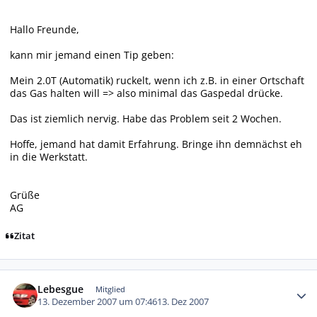
Hallo Freunde,
kann mir jemand einen Tip geben:
Mein 2.0T (Automatik) ruckelt, wenn ich z.B. in einer Ortschaft
das Gas halten will => also minimal das Gaspedal drücke.
Das ist ziemlich nervig. Habe das Problem seit 2 Wochen.
Hoffe, jemand hat damit Erfahrung. Bringe ihn demnächst eh
in die Werkstatt.
Grüße
AG
Zitat
Autor-Statistiken
Lebesgue
Mitglied
13. Dezember 2007 um 07:46
13. Dez 2007