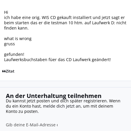
Hi
ich habe eine orig. WIS CD gekauft installiert und jetzt sagt er
beim starten das er die testman 10 htm. auf Laufwerk D: nicht
finden kann.
what is wrong
gruss
gefunden!
Laufwerksbuchstaben füer das CD Laufwerk geändert!
Zitat
An der Unterhaltung teilnehmen
Du kannst jetzt posten und dich später registrieren. Wenn
du ein Konto hast,
melde dich jetzt an
, um mit deinem
Konto zu posten.