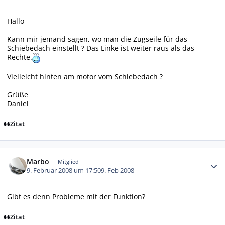
Hallo
Kann mir jemand sagen, wo man die Zugseile für das
Schiebedach einstellt ? Das Linke ist weiter raus als das
Rechte.
Vielleicht hinten am motor vom Schiebedach ?
Grüße
Daniel
Zitat
Autor-Statistiken
Marbo
Mitglied
9. Februar 2008 um 17:50
9. Feb 2008
Gibt es denn Probleme mit der Funktion?
Zitat