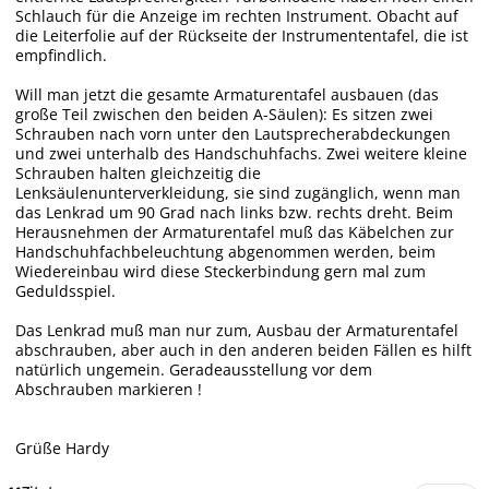
Schlauch für die Anzeige im rechten Instrument. Obacht auf
die Leiterfolie auf der Rückseite der Instrumententafel, die ist
empfindlich.
Will man jetzt die gesamte Armaturentafel ausbauen (das
große Teil zwischen den beiden A-Säulen): Es sitzen zwei
Schrauben nach vorn unter den Lautsprecherabdeckungen
und zwei unterhalb des Handschuhfachs. Zwei weitere kleine
Schrauben halten gleichzeitig die
Lenksäulenunterverkleidung, sie sind zugänglich, wenn man
das Lenkrad um 90 Grad nach links bzw. rechts dreht. Beim
Herausnehmen der Armaturentafel muß das Käbelchen zur
Handschuhfachbeleuchtung abgenommen werden, beim
Wiedereinbau wird diese Steckerbindung gern mal zum
Geduldsspiel.
Das Lenkrad muß man nur zum, Ausbau der Armaturentafel
abschrauben, aber auch in den anderen beiden Fällen es hilft
natürlich ungemein. Geradeausstellung vor dem
Abschrauben markieren !
Grüße Hardy