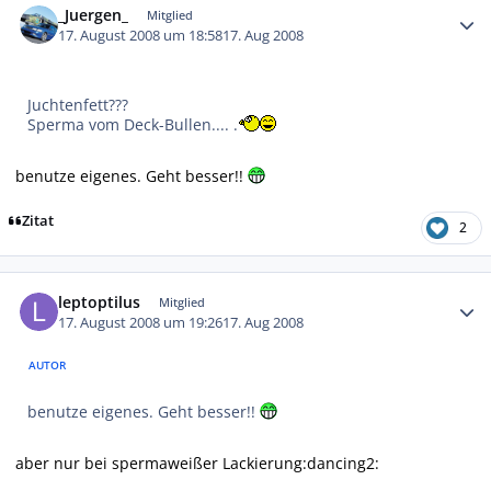
_Juergen_
Mitglied
17. August 2008 um 18:58
17. Aug 2008
Juchtenfett???
Sperma vom Deck-Bullen.... .
benutze eigenes. Geht besser!!
Zitat
2
Autor-Statistiken
leptoptilus
Mitglied
17. August 2008 um 19:26
17. Aug 2008
AUTOR
benutze eigenes. Geht besser!!
aber nur bei spermaweißer Lackierung:dancing2: