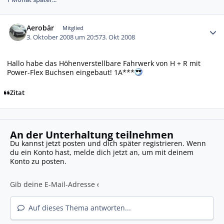
Autor-Statistiken
Aerobär
Mitglied
3. Oktober 2008 um 20:57
3. Okt 2008
Hallo habe das Höhenverstellbare Fahrwerk von H + R mit
Power-Flex Buchsen eingebaut! 1A***
Zitat
An der Unterhaltung teilnehmen
Du kannst jetzt posten und dich später registrieren. Wenn
du ein Konto hast,
melde dich jetzt an
, um mit deinem
Konto zu posten.
Auf dieses Thema antworten...